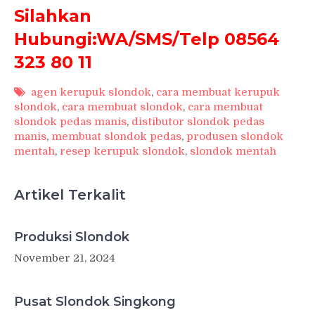
Silahkan
Hubungi:WA/SMS/Telp 08564
323 80 11
agen kerupuk slondok
,
cara membuat kerupuk
slondok
,
cara membuat slondok
,
cara membuat
slondok pedas manis
,
distibutor slondok pedas
manis
,
membuat slondok pedas
,
produsen slondok
mentah
,
resep kerupuk slondok
,
slondok mentah
Artikel Terkalit
Produksi Slondok
November 21, 2024
Pusat Slondok Singkong