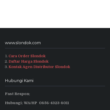
www.slondok.com
Cara Order Slondok
Daftar Harga Slondok
Kontak Agen Distributor Slondok
Hubungi Kami
Fast Respon:
Hubungi: WA/HP 0856-4323-8011