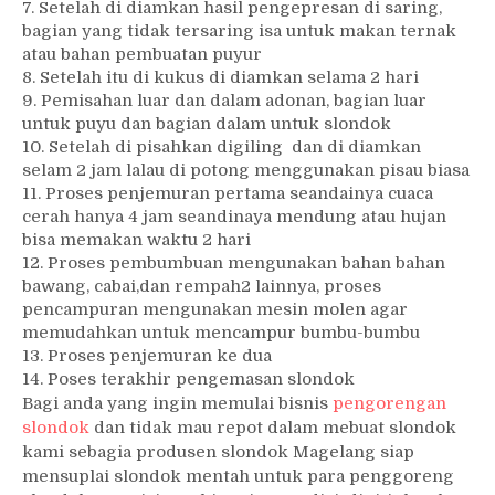
7. Setelah di diamkan hasil pengepresan di saring,
bagian yang tidak tersaring isa untuk makan ternak
atau bahan pembuatan puyur
8. Setelah itu di kukus di diamkan selama 2 hari
9. Pemisahan luar dan dalam adonan, bagian luar
untuk puyu dan bagian dalam untuk slondok
10. Setelah di pisahkan digiling dan di diamkan
selam 2 jam lalau di potong menggunakan pisau biasa
11. Proses penjemuran pertama seandainya cuaca
cerah hanya 4 jam seandinaya mendung atau hujan
bisa memakan waktu 2 hari
12. Proses pembumbuan mengunakan bahan bahan
bawang, cabai,dan rempah2 lainnya, proses
pencampuran mengunakan mesin molen agar
memudahkan untuk mencampur bumbu-bumbu
13. Proses penjemuran ke dua
14. Poses terakhir pengemasan slondok
Bagi anda yang ingin memulai bisnis
pengorengan
slondok
dan tidak mau repot dalam mebuat slondok
kami sebagia produsen slondok Magelang siap
mensuplai slondok mentah untuk para penggoreng