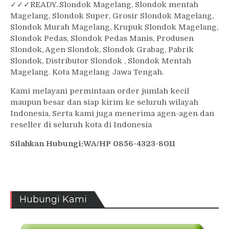
✓
✓✓
READY..Slondok Magelang, Slondok mentah
Magelang, Slondok Super, Grosir Slondok Magelang,
Slondok Murah Magelang, Krupuk Slondok Magelang,
Slondok Pedas, Slondok Pedas Manis, Produsen
Slondok, Agen Slondok, Slondok Grabag, Pabrik
Slondok, Distributor Slondok , Slondok Mentah
Magelang. Kota Magelang Jawa Tengah.
Kami melayani permintaan order jumlah kecil
maupun besar dan siap kirim ke seluruh wilayah
Indonesia, Serta kami juga menerima agen-agen dan
reseller di seluruh kota di Indonesia
Silahkan Hubungi:WA/HP 0856-4323-8011
Hubungi Kami