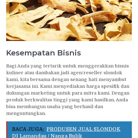
Kesempatan Bisnis
Bagi Anda yang tertarik untuk menggerakkan bisnis
kuliner atau dambakan jadi agen/reseller slondok
kami, kita bersama dengan senang hati menyambut
kerjasama ini. Kami menyediakan harga spesifik dan
dukungan marketing untuk para mitra kami. Dengan
produk berkwalitas tinggi yang kami hasilkan, Anda
bisa membangun usaha yang berhasil dan
menguntungkan.
BACA JUGA:
PRODUSEN JUAL SLONDOK
DI Lamandau / Nanga Bulik