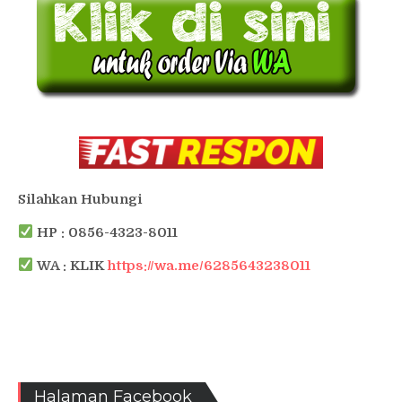
Silahkan Hubungi
HP : 0856-4323-8011
WA : KLIK
https://wa.me/6285643238011
Halaman Facebook