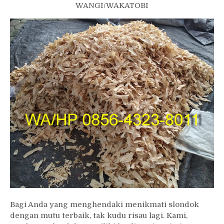
WANGI/WAKATOBI
Bagi Anda yang menghendaki menikmati slondok
dengan mutu terbaik, tak kudu risau lagi. Kami,