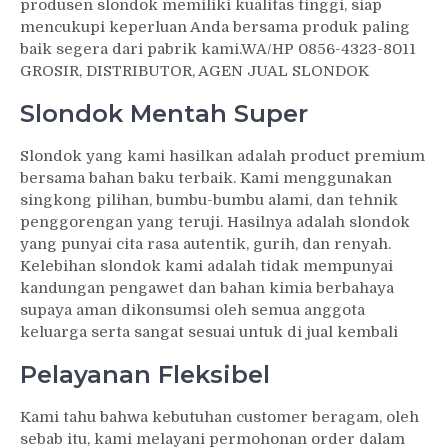
produsen slondok memiliki kualitas tinggi, siap
mencukupi keperluan Anda bersama produk paling
baik segera dari pabrik kami.WA/HP 0856-4323-8011
GROSIR, DISTRIBUTOR, AGEN JUAL SLONDOK
Slondok Mentah Super
Slondok yang kami hasilkan adalah product premium
bersama bahan baku terbaik. Kami menggunakan
singkong pilihan, bumbu-bumbu alami, dan tehnik
penggorengan yang teruji. Hasilnya adalah slondok
yang punyai cita rasa autentik, gurih, dan renyah.
Kelebihan slondok kami adalah tidak mempunyai
kandungan pengawet dan bahan kimia berbahaya
supaya aman dikonsumsi oleh semua anggota
keluarga serta sangat sesuai untuk di jual kembali
Pelayanan Fleksibel
Kami tahu bahwa kebutuhan customer beragam, oleh
sebab itu, kami melayani permohonan order dalam