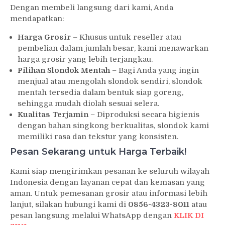
Dengan membeli langsung dari kami, Anda
mendapatkan:
Harga Grosir
– Khusus untuk reseller atau
pembelian dalam jumlah besar, kami menawarkan
harga grosir yang lebih terjangkau.
Pilihan Slondok Mentah
– Bagi Anda yang ingin
menjual atau mengolah slondok sendiri, slondok
mentah tersedia dalam bentuk siap goreng,
sehingga mudah diolah sesuai selera.
Kualitas Terjamin
– Diproduksi secara higienis
dengan bahan singkong berkualitas, slondok kami
memiliki rasa dan tekstur yang konsisten.
Pesan Sekarang untuk Harga Terbaik!
Kami siap mengirimkan pesanan ke seluruh wilayah
Indonesia dengan layanan cepat dan kemasan yang
aman. Untuk pemesanan grosir atau informasi lebih
lanjut, silakan hubungi kami di
0856-4323-8011
atau
pesan langsung melalui WhatsApp dengan
KLIK DI