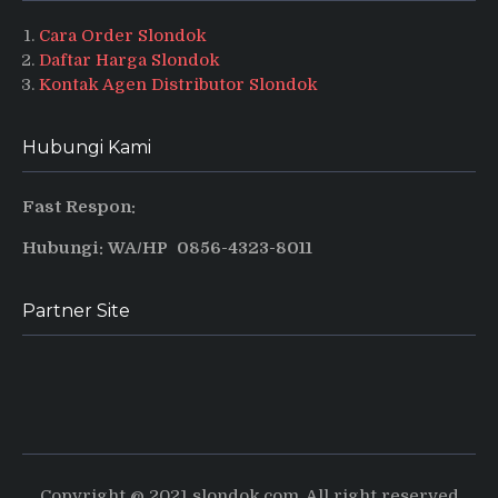
Cara Order Slondok
Daftar Harga Slondok
Kontak Agen Distributor Slondok
Hubungi Kami
Fast Respon:
Hubungi: WA/HP 0856-4323-8011
Partner Site
Produsen Puyur Magelang
Pusat informasi dan tips terbaru
Copyright @ 2021 slondok.com, All right reserved