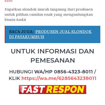
SINI
Dapatkan slondok murah langsung dari produsen
untuk pilihan camilan enak yang menguntungkan
bisnis Anda!
BACA JUGA:
PRODUSEN JUAL SLONDOK
DI PAYAKUMBUH
UNTUK INFORMASI DAN
PEMESANAN
HUBUNGI
WA/HP 0856-4323-8011
/
KLIK
https://wa.me/6285643238011