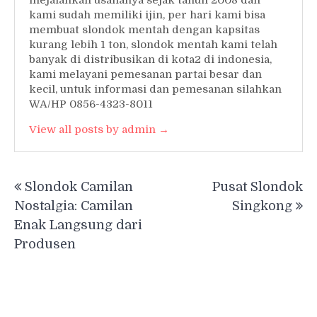
mejalankan usahanya sejak tahun 2008 dan
kami sudah memiliki ijin, per hari kami bisa
membuat slondok mentah dengan kapsitas
kurang lebih 1 ton, slondok mentah kami telah
banyak di distribusikan di kota2 di indonesia,
kami melayani pemesanan partai besar dan
kecil, untuk informasi dan pemesanan silahkan
WA/HP 0856-4323-8011
View all posts by admin →
Post
Slondok Camilan
Pusat Slondok
navigation
Nostalgia: Camilan
Singkong
Enak Langsung dari
Produsen