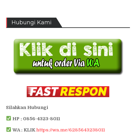
Hubungi Kami
Silahkan Hubungi
HP : 0856-4323-8011
WA : KLIK
https://wa.me/6285643238011