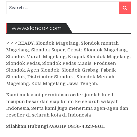
Search
Searc
for:
www.slondok.com
✓
✓✓
READY..Slondok Magelang, Slondok mentah
Magelang, Slondok Super, Grosir Slondok Magelang,
Slondok Murah Magelang, Krupuk Slondok Magelang,
Slondok Pedas, Slondok Pedas Manis, Produsen
Slondok, Agen Slondok, Slondok Grabag, Pabrik
Slondok, Distributor Slondok , Slondok Mentah
Magelang. Kota Magelang Jawa Tengah.
Kami melayani permintaan order jumlah kecil
maupun besar dan siap kirim ke seluruh wilayah
Indonesia, Serta kami juga menerima agen-agen dan
reseller di seluruh kota di Indonesia
Silahkan Hubungi:WA/HP 0856-4323-8011