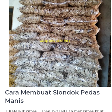
Cara Membuat Slondok Pedas
Manis
Ketela dikupas: Tahap awal adalah mengupas kulit