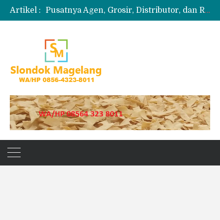
Artikel :
Pusatnya Agen, Grosir, Distributor, dan Reseller Puyur Koin
Produksi Slondok
Produsen Kerupuk Slondok Magelang
Jual Puyur Koin Mentah 1 Ball 5 kg
Jual Pasir Merapi Terdekat Kualitas Unggul untuk Proyek Kecil hingga Besar