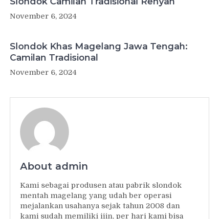
Slondok Camilan Tradisional Renyah
November 6, 2024
Slondok Khas Magelang Jawa Tengah:
Camilan Tradisional
November 6, 2024
About admin
Kami sebagai produsen atau pabrik slondok
mentah magelang yang udah ber operasi
mejalankan usahanya sejak tahun 2008 dan
kami sudah memiliki ijin, per hari kami bisa