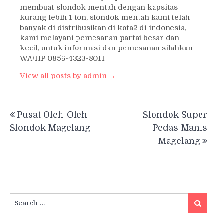
membuat slondok mentah dengan kapsitas
kurang lebih 1 ton, slondok mentah kami telah
banyak di distribusikan di kota2 di indonesia,
kami melayani pemesanan partai besar dan
kecil, untuk informasi dan pemesanan silahkan
WA/HP 0856-4323-8011
View all posts by admin →
Post
Pusat Oleh-Oleh
Slondok Super
navigation
Slondok Magelang
Pedas Manis
Magelang
Search
Searc
for: