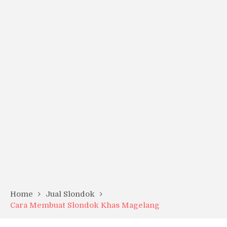
Home
Jual Slondok
Cara Membuat Slondok Khas Magelang