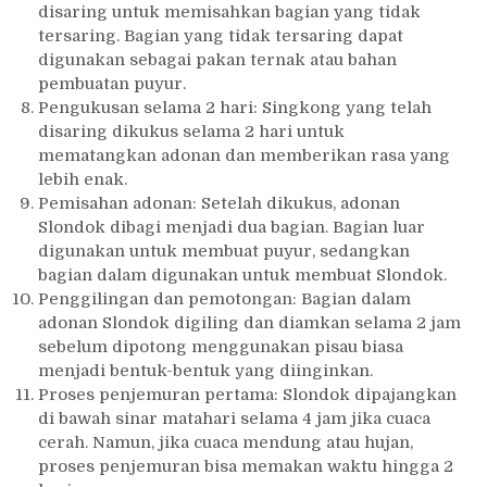
disaring untuk memisahkan bagian yang tidak
tersaring. Bagian yang tidak tersaring dapat
digunakan sebagai pakan ternak atau bahan
pembuatan puyur.
Pengukusan selama 2 hari: Singkong yang telah
disaring dikukus selama 2 hari untuk
mematangkan adonan dan memberikan rasa yang
lebih enak.
Pemisahan adonan: Setelah dikukus, adonan
Slondok dibagi menjadi dua bagian. Bagian luar
digunakan untuk membuat puyur, sedangkan
bagian dalam digunakan untuk membuat Slondok.
Penggilingan dan pemotongan: Bagian dalam
adonan Slondok digiling dan diamkan selama 2 jam
sebelum dipotong menggunakan pisau biasa
menjadi bentuk-bentuk yang diinginkan.
Proses penjemuran pertama: Slondok dipajangkan
di bawah sinar matahari selama 4 jam jika cuaca
cerah. Namun, jika cuaca mendung atau hujan,
proses penjemuran bisa memakan waktu hingga 2