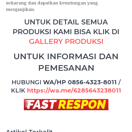
sekarang dan dapatkan keuntungan yang
menjanjikan.
UNTUK DETAIL SEMUA
PRODUKSI KAMI BISA KLIK DI
GALLERY PRODUKSI
UNTUK INFORMASI DAN
PEMESANAN
HUBUNGI
WA/HP 0856-4323-8011
/
KLIK
https://wa.me/6285643238011