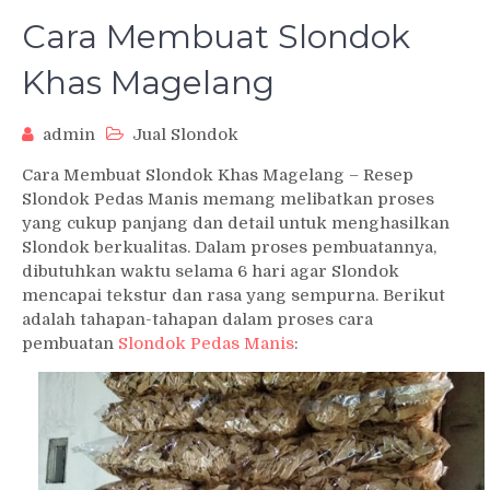
Cara Membuat Slondok
Khas Magelang
admin
Jual Slondok
Cara Membuat Slondok Khas Magelang
– Resep
Slondok Pedas Manis memang melibatkan proses
yang cukup panjang dan detail untuk menghasilkan
Slondok berkualitas. Dalam proses pembuatannya,
dibutuhkan waktu selama 6 hari agar Slondok
mencapai tekstur dan rasa yang sempurna. Berikut
adalah tahapan-tahapan dalam proses cara
pembuatan
Slondok Pedas Manis
: