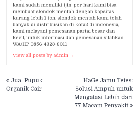
kami sudah memiliki ijin, per hari kami bisa
membuat slondok mentah dengan kapsitas
kurang lebih 1 ton, slondok mentah kami telah
banyak di distribusikan di kota2 di indonesia,
kami melayani pemesanan partai besar dan
kecil, untuk informasi dan pemesanan silahkan
WA/HP 0856-4323-8011
View all posts by admin →
Post
Jual Pupuk
HaGe Jamu Tetes:
navigation
Organik Cair
Solusi Ampuh untuk
Mengatasi Lebih dari
77 Macam Penyakit