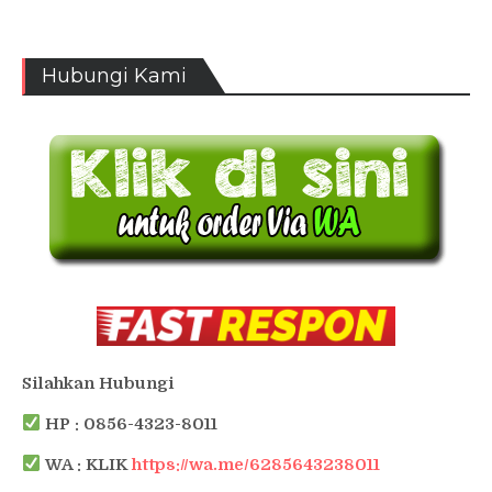
Hubungi Kami
Silahkan Hubungi
HP : 0856-4323-8011
WA : KLIK
https://wa.me/6285643238011