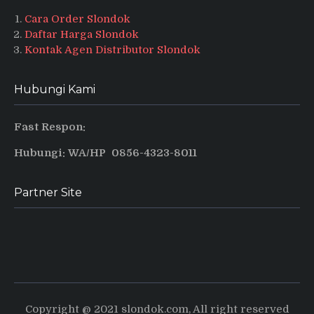
Cara Order Slondok
Daftar Harga Slondok
Kontak Agen Distributor Slondok
Hubungi Kami
Fast Respon:
Hubungi: WA/HP 0856-4323-8011
Partner Site
Produsen Puyur Magelang
Pusat informasi dan tips terbaru
Copyright @ 2021 slondok.com, All right reserved