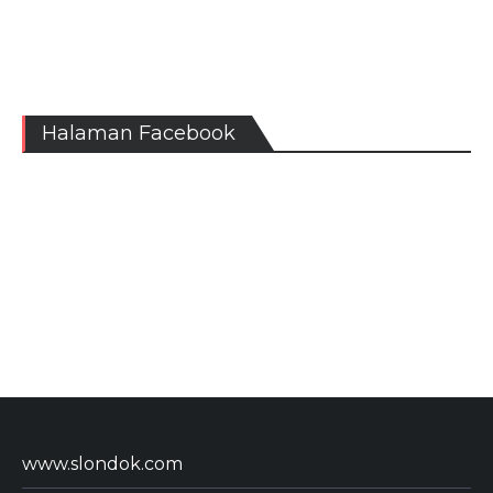
Halaman Facebook
www.slondok.com