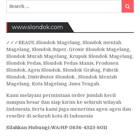
Search
Searc
for:
www.slondok.com
✓
✓✓
READY..Slondok Magelang, Slondok mentah
Magelang, Slondok Super, Grosir Slondok Magelang,
Slondok Murah Magelang, Krupuk Slondok Magelang,
Slondok Pedas, Slondok Pedas Manis, Produsen
Slondok, Agen Slondok, Slondok Grabag, Pabrik
Slondok, Distributor Slondok , Slondok Mentah
Magelang. Kota Magelang Jawa Tengah.
Kami melayani permintaan order jumlah kecil
maupun besar dan siap kirim ke seluruh wilayah
Indonesia, Serta kami juga menerima agen-agen dan
reseller di seluruh kota di Indonesia
Silahkan Hubungi:WA/HP 0856-4323-8011