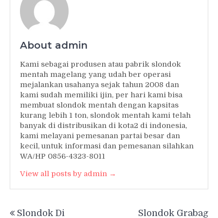
About admin
Kami sebagai produsen atau pabrik slondok
mentah magelang yang udah ber operasi
mejalankan usahanya sejak tahun 2008 dan
kami sudah memiliki ijin, per hari kami bisa
membuat slondok mentah dengan kapsitas
kurang lebih 1 ton, slondok mentah kami telah
banyak di distribusikan di kota2 di indonesia,
kami melayani pemesanan partai besar dan
kecil, untuk informasi dan pemesanan silahkan
WA/HP 0856-4323-8011
View all posts by admin →
Post
Slondok Di
Slondok Grabag