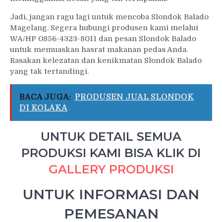
Jadi, jangan ragu lagi untuk mencoba Slondok Balado
Magelang. Segera hubungi produsen kami melalui
WA/HP 0856-4323-8011 dan pesan Slondok Balado
untuk memuaskan hasrat makanan pedas Anda.
Rasakan kelezatan dan kenikmatan Slondok Balado
yang tak tertandingi.
BACA JUGA:
PRODUSEN JUAL SLONDOK
DI KOLAKA
UNTUK DETAIL SEMUA
PRODUKSI KAMI BISA KLIK DI
GALLERY PRODUKSI
UNTUK INFORMASI DAN
PEMESANAN