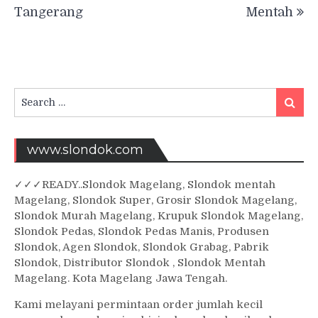
navigation
Tangerang
Mentah
Search
Searc
for:
www.slondok.com
✓
✓✓
READY..Slondok Magelang, Slondok mentah
Magelang, Slondok Super, Grosir Slondok Magelang,
Slondok Murah Magelang, Krupuk Slondok Magelang,
Slondok Pedas, Slondok Pedas Manis, Produsen
Slondok, Agen Slondok, Slondok Grabag, Pabrik
Slondok, Distributor Slondok , Slondok Mentah
Magelang. Kota Magelang Jawa Tengah.
Kami melayani permintaan order jumlah kecil