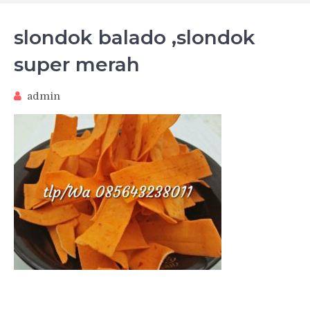
slondok balado ,slondok
super merah
admin