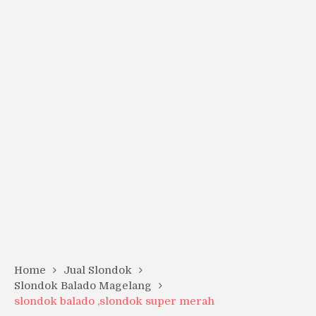
Home
Jual Slondok
Slondok Balado Magelang
slondok balado ,slondok super merah