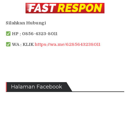
Silahkan Hubungi
HP : 0856-4323-8011
WA : KLIK
https://wa.me/6285643238011
Halaman Facebook