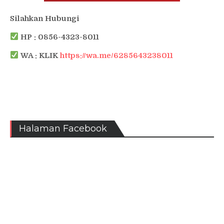
Silahkan Hubungi
HP : 0856-4323-8011
WA : KLIK
https://wa.me/6285643238011
Halaman Facebook