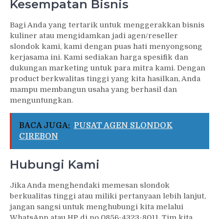
Kesempatan Bisnis
Bagi Anda yang tertarik untuk menggerakkan bisnis
kuliner atau mengidamkan jadi agen/reseller
slondok kami, kami dengan puas hati menyongsong
kerjasama ini. Kami sediakan harga spesifik dan
dukungan marketing untuk para mitra kami. Dengan
product berkwalitas tinggi yang kita hasilkan, Anda
mampu membangun usaha yang berhasil dan
menguntungkan.
BACA JUGA:
PUSAT AGEN SLONDOK
CIREBON
Hubungi Kami
Jika Anda menghendaki memesan slondok
berkualitas tinggi atau miliki pertanyaan lebih lanjut,
jangan sangsi untuk menghubungi kita melalui
WhatsApp atau HP di no 0856-4323-8011. Tim kita