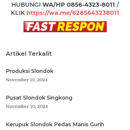
HUBUNGI
WA/HP 0856-4323-8011
/
KLIK
https://wa.me/6285643238011
Artikel Terkalit
Produksi Slondok
November 21, 2024
Pusat Slondok Singkong
November 10, 2024
Kerupuk Slondok Pedas Manis Gurih