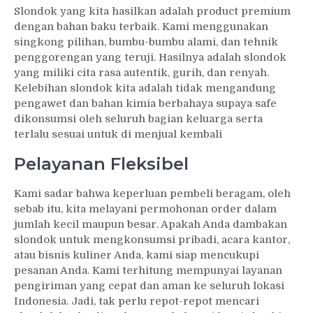
Slondok yang kita hasilkan adalah product premium
dengan bahan baku terbaik. Kami menggunakan
singkong pilihan, bumbu-bumbu alami, dan tehnik
penggorengan yang teruji. Hasilnya adalah slondok
yang miliki cita rasa autentik, gurih, dan renyah.
Kelebihan slondok kita adalah tidak mengandung
pengawet dan bahan kimia berbahaya supaya safe
dikonsumsi oleh seluruh bagian keluarga serta
terlalu sesuai untuk di menjual kembali
Pelayanan Fleksibel
Kami sadar bahwa keperluan pembeli beragam, oleh
sebab itu, kita melayani permohonan order dalam
jumlah kecil maupun besar. Apakah Anda dambakan
slondok untuk mengkonsumsi pribadi, acara kantor,
atau bisnis kuliner Anda, kami siap mencukupi
pesanan Anda. Kami terhitung mempunyai layanan
pengiriman yang cepat dan aman ke seluruh lokasi
Indonesia. Jadi, tak perlu repot-repot mencari