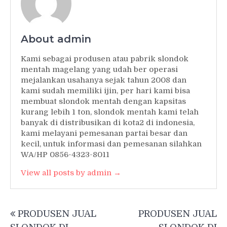
About admin
Kami sebagai produsen atau pabrik slondok
mentah magelang yang udah ber operasi
mejalankan usahanya sejak tahun 2008 dan
kami sudah memiliki ijin, per hari kami bisa
membuat slondok mentah dengan kapsitas
kurang lebih 1 ton, slondok mentah kami telah
banyak di distribusikan di kota2 di indonesia,
kami melayani pemesanan partai besar dan
kecil, untuk informasi dan pemesanan silahkan
WA/HP 0856-4323-8011
View all posts by admin →
Post
PRODUSEN JUAL
PRODUSEN JUAL
navigation