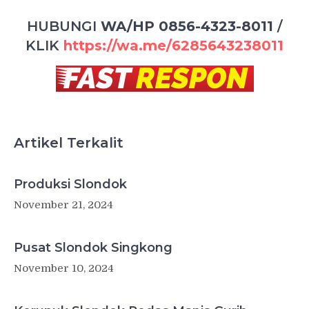
HUBUNGI
WA/HP 0856-4323-8011
/
KLIK
https://wa.me/6285643238011
Artikel Terkalit
Produksi Slondok
November 21, 2024
Pusat Slondok Singkong
November 10, 2024