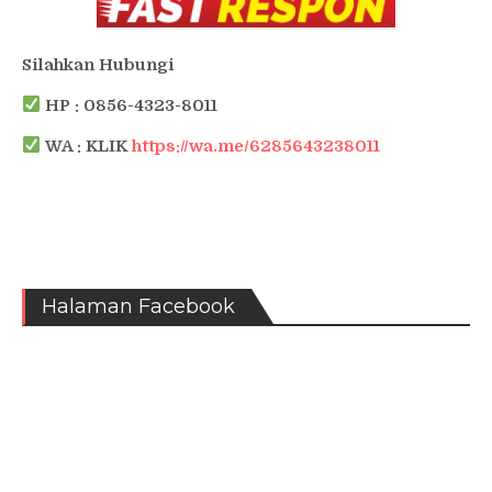
Silahkan Hubungi
HP : 0856-4323-8011
WA : KLIK
https://wa.me/6285643238011
Halaman Facebook