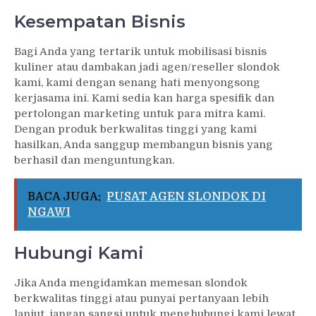
Kesempatan Bisnis
Bagi Anda yang tertarik untuk mobilisasi bisnis
kuliner atau dambakan jadi agen/reseller slondok
kami, kami dengan senang hati menyongsong
kerjasama ini. Kami sedia kan harga spesifik dan
pertolongan marketing untuk para mitra kami.
Dengan produk berkwalitas tinggi yang kami
hasilkan, Anda sanggup membangun bisnis yang
berhasil dan menguntungkan.
BACA JUGA:
PUSAT AGEN SLONDOK DI
NGAWI
Hubungi Kami
Jika Anda mengidamkan memesan slondok
berkwalitas tinggi atau punyai pertanyaan lebih
lanjut, jangan sangsi untuk menghubungi kami lewat