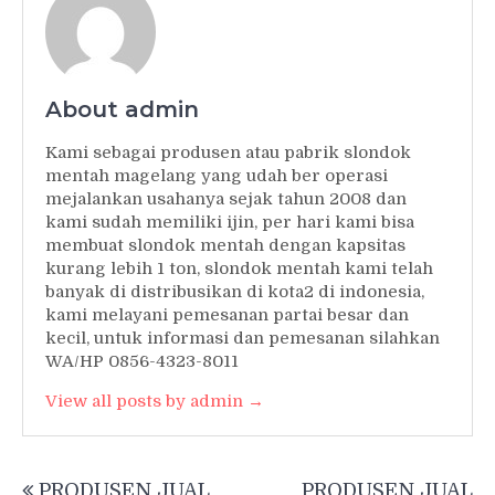
About admin
Kami sebagai produsen atau pabrik slondok
mentah magelang yang udah ber operasi
mejalankan usahanya sejak tahun 2008 dan
kami sudah memiliki ijin, per hari kami bisa
membuat slondok mentah dengan kapsitas
kurang lebih 1 ton, slondok mentah kami telah
banyak di distribusikan di kota2 di indonesia,
kami melayani pemesanan partai besar dan
kecil, untuk informasi dan pemesanan silahkan
WA/HP 0856-4323-8011
View all posts by admin →
Post
PRODUSEN JUAL
PRODUSEN JUAL