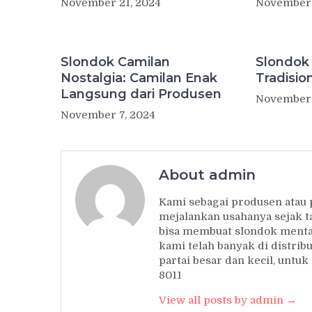
November 21, 2024
November 
Slondok Camilan
Slondok
Nostalgia: Camilan Enak
Tradisio
Langsung dari Produsen
November 
November 7, 2024
About admin
Kami sebagai produsen atau
mejalankan usahanya sejak t
bisa membuat slondok mentah
kami telah banyak di distrib
partai besar dan kecil, unt
8011
View all posts by admin →