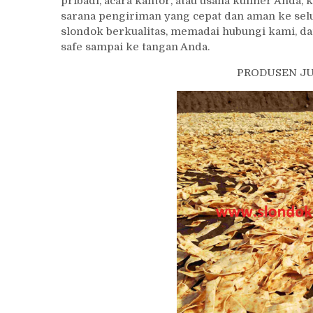
pribadi, acara kantor, atau usaha kuliner Anda
sarana pengiriman yang cepat dan aman ke selu
slondok berkualitas, memadai hubungi kami, 
safe sampai ke tangan Anda.
PRODUSEN JU