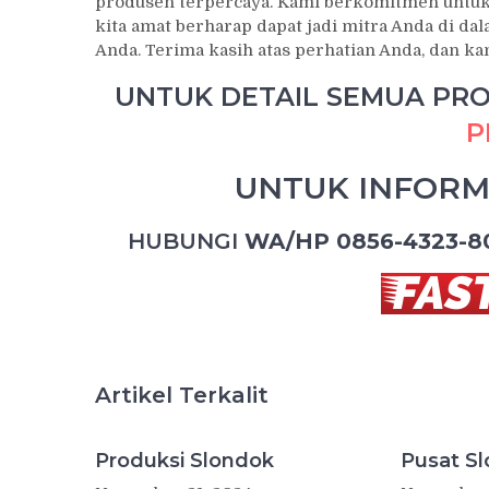
produsen terpercaya. Kami berkomitmen untuk
kita amat berharap dapat jadi mitra Anda di d
Anda. Terima kasih atas perhatian Anda, dan k
UNTUK DETAIL SEMUA PROD
P
UNTUK INFORM
HUBUNGI
WA/HP 0856-4323-8
Artikel Terkalit
Produksi Slondok
Pusat S