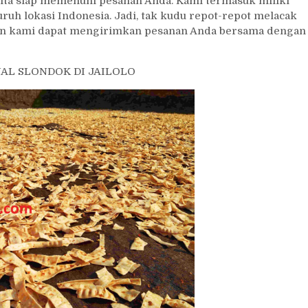
, kita siap memenuhi pesanan Anda. Kami termasuk miliki
ruh lokasi Indonesia. Jadi, tak kudu repot-repot melacak
dan kami dapat mengirimkan pesanan Anda bersama dengan
AL SLONDOK DI JAILOLO