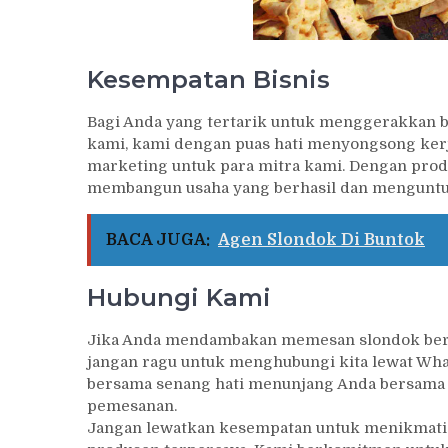
Kesempatan Bisnis
Bagi Anda yang tertarik untuk menggerakkan bis
kami, kami dengan puas hati menyongsong kerj
marketing untuk para mitra kami. Dengan produk
membangun usaha yang berhasil dan mengunt
BACA JUGA:
Agen Slondok Di Buntok
Hubungi Kami
Jika Anda mendambakan memesan slondok berkwa
jangan ragu untuk menghubungi kita lewat What
bersama senang hati menunjang Anda bersama de
pemesanan.
Jangan lewatkan kesempatan untuk menikmati s