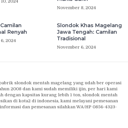
10, 2024
November 8, 2024
 Camilan
Slondok Khas Magelang
nal Renyah
Jawa Tengah: Camilan
Tradisional
6, 2024
November 6, 2024
 pabrik slondok mentah magelang yang udah ber operasi
ahun 2008 dan kami sudah memiliki ijin, per hari kami
 dengan kapsitas kurang lebih 1 ton, slondok mentah
usikan di kota2 di indonesia, kami melayani pemesanan
uk informasi dan pemesanan silahkan WA/HP 0856-4323-