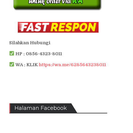
Silahkan Hubungi
HP : 0856-4323-8011
WA : KLIK
https://wa.me/6285643238011
Halaman Facebook