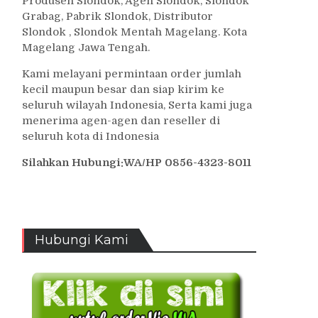
Produsen Slondok, Agen Slondok, Slondok
Grabag, Pabrik Slondok, Distributor
Slondok , Slondok Mentah Magelang. Kota
Magelang Jawa Tengah.
Kami melayani permintaan order jumlah
kecil maupun besar dan siap kirim ke
seluruh wilayah Indonesia, Serta kami juga
menerima agen-agen dan reseller di
seluruh kota di Indonesia
Silahkan Hubungi:WA/HP 0856-4323-8011
Hubungi Kami