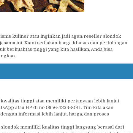
nis kuliner atau inginkan jadi agen/reseller slondok
asama ini. Kami sediakan harga khusus dan pertolongan
 berkualitas tinggi yang kita hasilkan, Anda bisa
ungkan.
litas tinggi atau memiliki pertanyaan lebih lanjut,
sApp atau HP di no 0856-4323-8011. Tim kita akan
ngan informasi lebih lanjut, harga, dan proses
londok memiliki kualitas tinggi langsung berasal dari