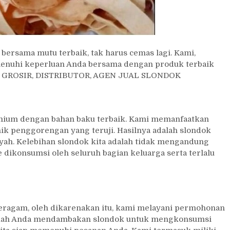
ersama mutu terbaik, tak harus cemas lagi. Kami,
menuhi keperluan Anda bersama dengan produk terbaik
11 GROSIR, DISTRIBUTOR, AGEN JUAL SLONDOK
emium dengan bahan baku terbaik. Kami memanfaatkan
ik penggorengan yang teruji. Hasilnya adalah slondok
enyah. Kelebihan slondok kita adalah tidak mengandung
 dikonsumsi oleh seluruh bagian keluarga serta terlalu
ragam, oleh dikarenakan itu, kami melayani permohonan
pakah Anda mendambakan slondok untuk mengkonsumsi