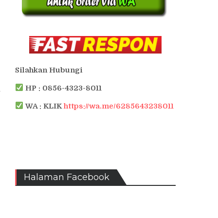
Silahkan Hubungi
HP : 0856-4323-8011
u
WA : KLIK
https://wa.me/6285643238011
Halaman Facebook