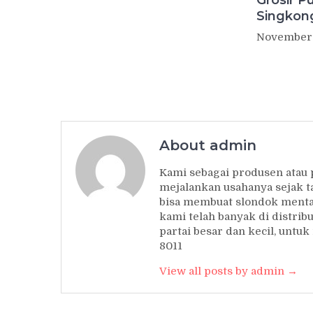
Singkon
November 
About admin
Kami sebagai produsen atau
mejalankan usahanya sejak t
bisa membuat slondok mentah
kami telah banyak di distrib
partai besar dan kecil, unt
8011
View all posts by admin →