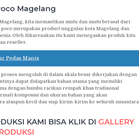
Poco Magelang
 Magelang, kita memastikan mutu dan mutu berasal dari
 poco merupakan product unggulan kota Magelang dan
onesia. Oleh dikarenakan itu kami menegaskan produk kita
an reseller.
ur Pedas Manis
proses mengolah di dalam skala besar dikerjakan dengan
antinya dapat didapatkan bahan utama yang memiliki
sama dengan bumbu racikan rempah khas tradisonal
rmati komposisi dan ukuran bahan yang akan
a ataupun kecil dan siap kirim-kirim ke seluruh nusantara
UKSI KAMI BISA KLIK DI
GALLERY
RODUKSI