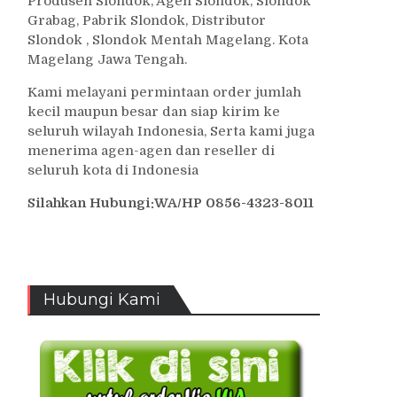
Produsen Slondok, Agen Slondok, Slondok
Grabag, Pabrik Slondok, Distributor
Slondok , Slondok Mentah Magelang. Kota
Magelang Jawa Tengah.
Kami melayani permintaan order jumlah
kecil maupun besar dan siap kirim ke
seluruh wilayah Indonesia, Serta kami juga
menerima agen-agen dan reseller di
seluruh kota di Indonesia
Silahkan Hubungi:WA/HP 0856-4323-8011
Hubungi Kami