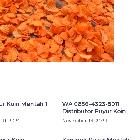
ur Koin Mentah 1
WA 0856-4323-8011
Distributor Puyur Koin
19, 2024
November 14, 2024
uyur Koin
Kerupuk Puyur Mentah