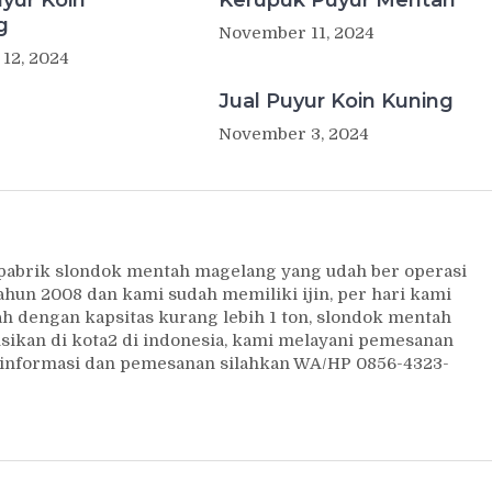
g
November 11, 2024
12, 2024
Jual Puyur Koin Kuning
November 3, 2024
 pabrik slondok mentah magelang yang udah ber operasi
ahun 2008 dan kami sudah memiliki ijin, per hari kami
 dengan kapsitas kurang lebih 1 ton, slondok mentah
usikan di kota2 di indonesia, kami melayani pemesanan
uk informasi dan pemesanan silahkan WA/HP 0856-4323-