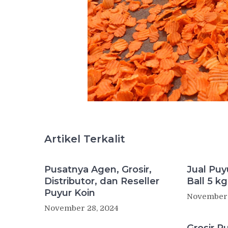
Artikel Terkalit
Pusatnya Agen, Grosir,
Jual Puy
Distributor, dan Reseller
Ball 5 kg
Puyur Koin
November 
November 28, 2024
Grosir P