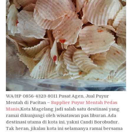
WA/HP 0856-4323-8011 Pusat Agen, Jual Puyur
Mentah di Pacitan –
Supplier Puyur Mentah Pedas
Manis
,Kota Magelang jadi salah satu destinasi yang
ramai dikunjungi oleh wisatawan pas liburan. Ada
destinasi utama di kota ini, yakni Candi Borobudur.
Tak heran, jikalau kota ini selamanya ramai bersama