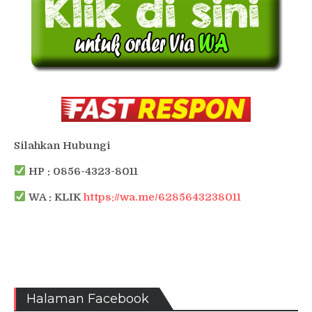
Silahkan Hubungi
HP : 0856-4323-8011
WA : KLIK
https://wa.me/6285643238011
Halaman Facebook