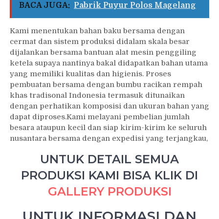
BACA JUGA:
Pabrik Puyur Polos Magelang
Kami menentukan bahan baku bersama dengan
cermat dan sistem produksi didalam skala besar
dijalankan bersama bantuan alat mesin penggiling
ketela supaya nantinya bakal didapatkan bahan utama
yang memiliki kualitas dan higienis. Proses
pembuatan bersama dengan bumbu racikan rempah
khas tradisonal Indonesia termasuk ditunaikan
dengan perhatikan komposisi dan ukuran bahan yang
dapat diproses.Kami melayani pembelian jumlah
besara ataupun kecil dan siap kirim-kirim ke seluruh
nusantara bersama dengan expedisi yang terjangkau,
UNTUK DETAIL SEMUA
PRODUKSI KAMI BISA KLIK DI
GALLERY PRODUKSI
UNTUK INFORMASI DAN