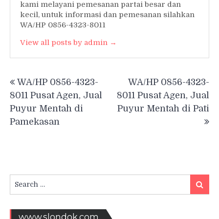
kami melayani pemesanan partai besar dan
kecil, untuk informasi dan pemesanan silahkan
WA/HP 0856-4323-8011
View all posts by admin →
Post
WA/HP 0856-4323-
WA/HP 0856-4323-
navigation
8011 Pusat Agen, Jual
8011 Pusat Agen, Jual
Puyur Mentah di
Puyur Mentah di Pati
Pamekasan
Search
Searc
for:
www.slondok.com