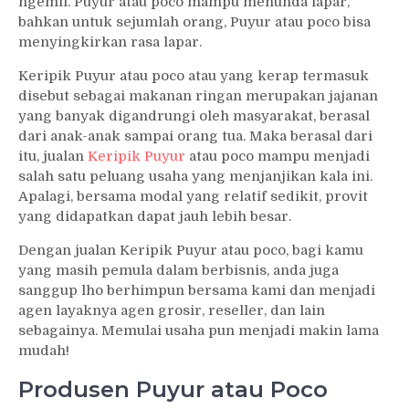
ngemil. Puyur atau poco mampu menunda lapar,
bahkan untuk sejumlah orang, Puyur atau poco bisa
menyingkirkan rasa lapar.
Keripik Puyur atau poco atau yang kerap termasuk
disebut sebagai makanan ringan merupakan jajanan
yang banyak digandrungi oleh masyarakat, berasal
dari anak-anak sampai orang tua. Maka berasal dari
itu, jualan
Keripik Puyur
atau poco mampu menjadi
salah satu peluang usaha yang menjanjikan kala ini.
Apalagi, bersama modal yang relatif sedikit, provit
yang didapatkan dapat jauh lebih besar.
Dengan jualan Keripik Puyur atau poco, bagi kamu
yang masih pemula dalam berbisnis, anda juga
sanggup lho berhimpun bersama kami dan menjadi
agen layaknya agen grosir, reseller, dan lain
sebagainya. Memulai usaha pun menjadi makin lama
mudah!
Produsen Puyur atau Poco