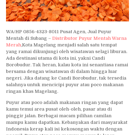
WA/HP 0856-4323-8011 Pusat Agen, Jual Puyur
Mentah di Subang –
Distributor Puyur Mentah Warna
Merah
,Kota Magelang menjadi salah satu tempat
yang ramai dikunjungi oleh wisatawan selagi liburan.
Ada destinasi utama di kota ini, yakni Candi
Borobudur. Tak heran, kalau kota ini senantiasa ramai
bersama dengan wisatawan di dalam hingga luar
negeri. Jika datang ke Candi Borobudur, tak tersedia
salahnya untuk mencicipi puyur atau poco makanan
ringan khas Magelang.
Puyur atau poco adalah makanan ringan yang dapat
kamu temui area pusat oleh-oleh, pasar atau di
pinggir jalan. Berbagai macam pilihan camilan
mampu kamu dapatkan. Kebanyakan dari masyarakat
Indonesia kerap kali isi kekosongan waktu dengan