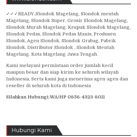
✓
✓✓
READY..Slondok Magelang, Slondok mentah
Magelang, Slondok Super, Grosir Slondok Magelang,
Slondok Murah Magelang, Krupuk Slondok Magelang,
Slondok Pedas, Slondok Pedas Manis, Produsen
Slondok, Agen Slondok, Slondok Grabag, Pabrik
Slondok, Distributor Slondok , Slondok Mentah
Magelang. Kota Magelang Jawa Tengah.
Kami melayani permintaan order jumlah kecil
maupun besar dan siap kirim ke seluruh wilayah
Indonesia, Serta kami juga menerima agen-agen dan
reseller di seluruh kota di Indonesia
Silahkan Hubungi:WA/HP 0856-4323-8011
Hubungi Kami