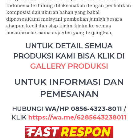
Indonesia terhitung dilaksanakan dengan perhatikan
komposisi dan ukuran bahan yang bakal
diproses.Kami melayani pembelian jumlah besara
ataupun kecil dan siap kirim-kirim ke semua
nusantara bersama expedisi yang terjangkau,
UNTUK DETAIL SEMUA
PRODUKSI KAMI BISA KLIK DI
GALLERY PRODUKSI
UNTUK INFORMASI DAN
PEMESANAN
HUBUNGI
WA/HP 0856-4323-8011
/
KLIK
https://wa.me/6285643238011