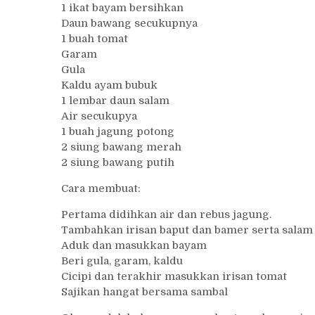
1 ikat bayam bersihkan
Daun bawang secukupnya
1 buah tomat
Garam
Gula
Kaldu ayam bubuk
1 lembar daun salam
Air secukupya
1 buah jagung potong
2 siung bawang merah
2 siung bawang putih
Cara membuat:
Pertama didihkan air dan rebus jagung.
Tambahkan irisan baput dan bamer serta salam
Aduk dan masukkan bayam
Beri gula, garam, kaldu
Cicipi dan terakhir masukkan irisan tomat
Sajikan hangat bersama sambal