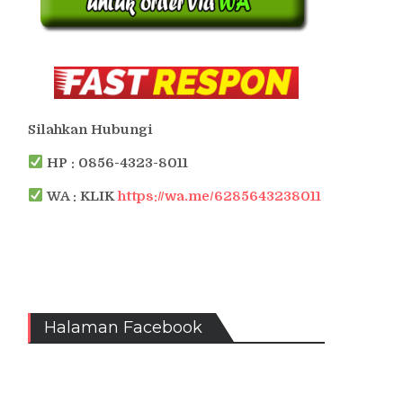
Silahkan Hubungi
HP : 0856-4323-8011
WA : KLIK
https://wa.me/6285643238011
Halaman Facebook