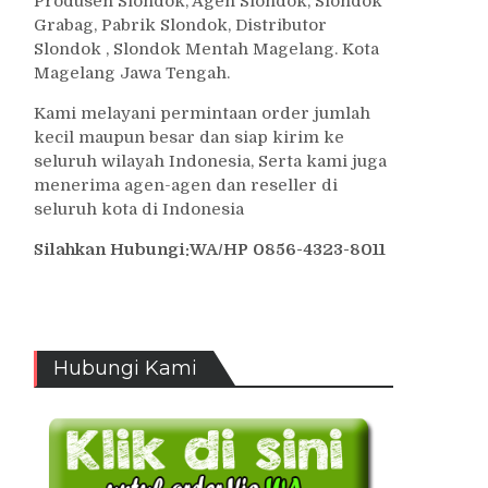
Produsen Slondok, Agen Slondok, Slondok
Grabag, Pabrik Slondok, Distributor
Slondok , Slondok Mentah Magelang. Kota
Magelang Jawa Tengah.
Kami melayani permintaan order jumlah
kecil maupun besar dan siap kirim ke
seluruh wilayah Indonesia, Serta kami juga
menerima agen-agen dan reseller di
seluruh kota di Indonesia
Silahkan Hubungi:WA/HP 0856-4323-8011
Hubungi Kami