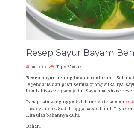
Resep Sayur Bayam Beni
admin
Tips Masak
Resep sayur bening bayam restoran
– Selamat
legendaris dan pasti semua orang suka. Iya, sayu
bunda bisa cek pada judul. Saya mau share rese
Resep lain yang ngga kalah menarik adalah
res
rasanya enak. Sudah ngga sabar, bunda? iya dong
Kita ulas bahannya dulu.
Bahan: