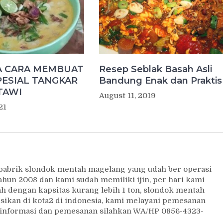
A CARA MEMBUAT
Resep Seblak Basah Asli
PESIAL TANGKAR
Bandung Enak dan Praktis
TAWI
August 11, 2019
21
 pabrik slondok mentah magelang yang udah ber operasi
ahun 2008 dan kami sudah memiliki ijin, per hari kami
 dengan kapsitas kurang lebih 1 ton, slondok mentah
usikan di kota2 di indonesia, kami melayani pemesanan
uk informasi dan pemesanan silahkan WA/HP 0856-4323-