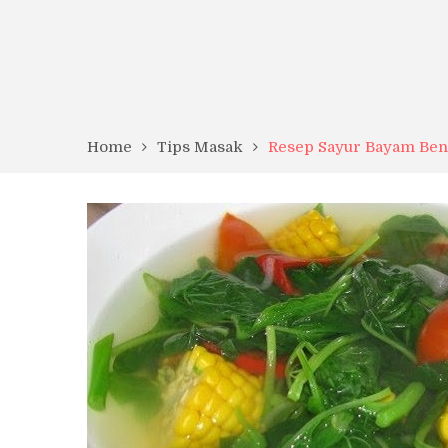
Home
Tips Masak
Resep Sayur Bayam Ben