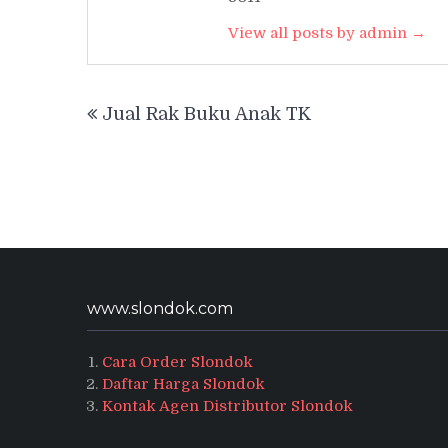
View all posts by admin →
Post
Jual Rak Buku Anak TK
navigation
www.slondok.com
Cara Order Slondok
Daftar Harga Slondok
Kontak Agen Distributor Slondok