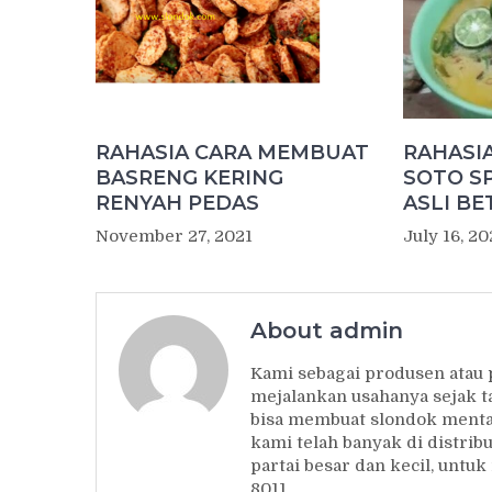
RAHASIA CARA MEMBUAT
RAHASI
BASRENG KERING
SOTO S
RENYAH PEDAS
ASLI BE
November 27, 2021
July 16, 20
About admin
Kami sebagai produsen atau
mejalankan usahanya sejak t
bisa membuat slondok mentah
kami telah banyak di distrib
partai besar dan kecil, unt
8011