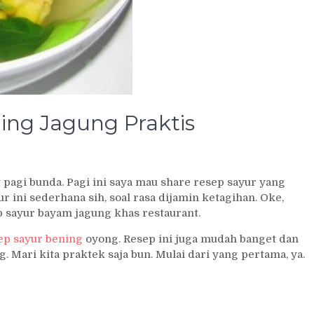
ng Jagung Praktis
 pagi bunda. Pagi ini saya mau share resep sayur yang
r ini sederhana sih, soal rasa dijamin ketagihan. Oke,
p sayur bayam jagung khas restaurant.
ep sayur bening
oyong. Resep ini juga mudah banget dan
. Mari kita praktek saja bun. Mulai dari yang pertama, ya.