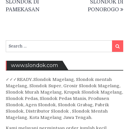
SLONDOK DI
SLONDOK DI
PAMEKASAN
PONOROGO
Search
Searc
for:
www.slondok.com
✓
✓✓
READY..Slondok Magelang, Slondok mentah
Magelang, Slondok Super, Grosir Slondok Magelang,
Slondok Murah Magelang, Krupuk Slondok Magelang,
Slondok Pedas, Slondok Pedas Manis, Produsen
Slondok, Agen Slondok, Slondok Grabag, Pabrik
Slondok, Distributor Slondok , Slondok Mentah
Magelang. Kota Magelang Jawa Tengah.
Kami melayani permintaan order jumlah kecil