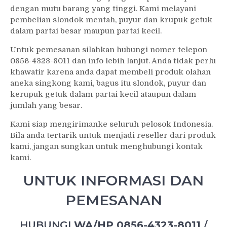
dengan mutu barang yang tinggi. Kami melayani
pembelian slondok mentah, puyur dan krupuk getuk
dalam partai besar maupun partai kecil.
Untuk pemesanan silahkan hubungi nomer telepon
0856-4323-8011 dan info lebih lanjut. Anda tidak perlu
khawatir karena anda dapat membeli produk olahan
aneka singkong kami, bagus itu slondok, puyur dan
kerupuk getuk dalam partai kecil ataupun dalam
jumlah yang besar.
Kami siap mengirimanke seluruh pelosok Indonesia.
Bila anda tertarik untuk menjadi reseller dari produk
kami, jangan sungkan untuk menghubungi kontak
kami.
UNTUK INFORMASI DAN
PEMESANAN
HUBUNGI
WA/HP 0856-4323-8011
/