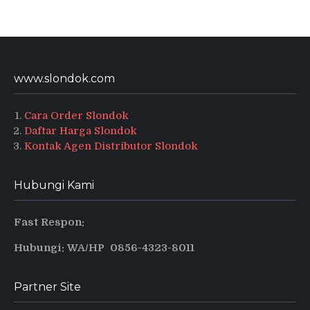
www.slondok.com
Cara Order Slondok
Daftar Harga Slondok
Kontak Agen Distributor Slondok
Hubungi Kami
Fast Respon:
Hubungi: WA/HP 0856-4323-8011
Partner Site