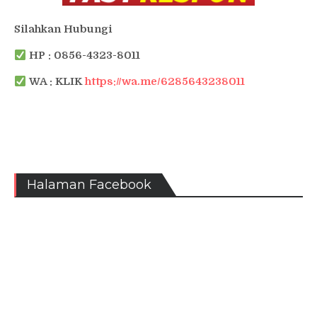
Silahkan Hubungi
HP : 0856-4323-8011
WA : KLIK
https://wa.me/6285643238011
Halaman Facebook