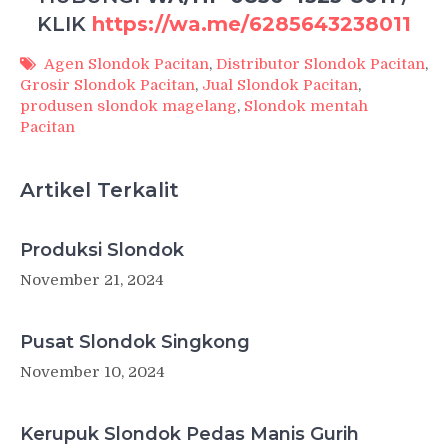
KLIK
https://wa.me/6285643238011
Agen Slondok Pacitan
,
Distributor Slondok Pacitan
,
Grosir Slondok Pacitan
,
Jual Slondok Pacitan
,
produsen slondok magelang
,
Slondok mentah
Pacitan
Artikel Terkalit
Produksi Slondok
November 21, 2024
Pusat Slondok Singkong
November 10, 2024
Kerupuk Slondok Pedas Manis Gurih