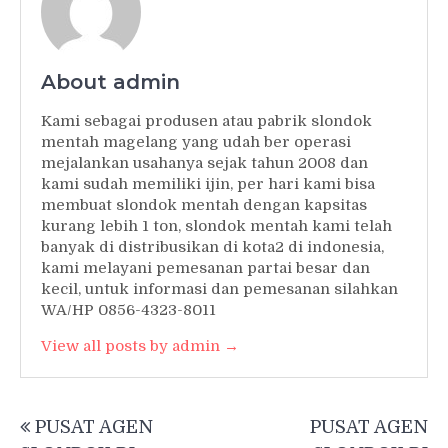
About admin
Kami sebagai produsen atau pabrik slondok
mentah magelang yang udah ber operasi
mejalankan usahanya sejak tahun 2008 dan
kami sudah memiliki ijin, per hari kami bisa
membuat slondok mentah dengan kapsitas
kurang lebih 1 ton, slondok mentah kami telah
banyak di distribusikan di kota2 di indonesia,
kami melayani pemesanan partai besar dan
kecil, untuk informasi dan pemesanan silahkan
WA/HP 0856-4323-8011
View all posts by admin →
Post
PUSAT AGEN
PUSAT AGEN
navigation