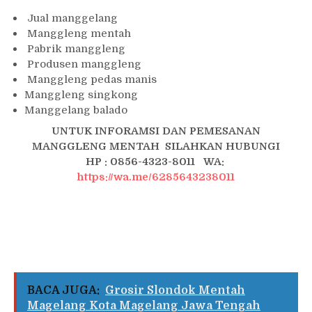
Jual manggelang
Manggleng mentah
Pabrik manggleng
Produsen manggleng
Manggleng pedas manis
Manggleng singkong
Manggelang balado
UNTUK INFORAMSI DAN PEMESANAN
MANGGLENG MENTAH SILAHKAN HUBUNGI
HP : 0856-4323-8011
WA:
https://wa.me/6285643238011
BACA JUGA:
Grosir Slondok Mentah
Magelang Kota Magelang Jawa Tengah