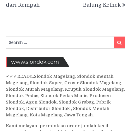
dari Rempah
Balung Kethek
Search
Searc
for:
www.slondok.com
✓
✓✓
READY..Slondok Magelang, Slondok mentah
Magelang, Slondok Super, Grosir Slondok Magelang,
Slondok Murah Magelang, Krupuk Slondok Magelang,
Slondok Pedas, Slondok Pedas Manis, Produsen
Slondok, Agen Slondok, Slondok Grabag, Pabrik
Slondok, Distributor Slondok , Slondok Mentah
Magelang. Kota Magelang Jawa Tengah.
Kami melayani permintaan order jumlah kecil