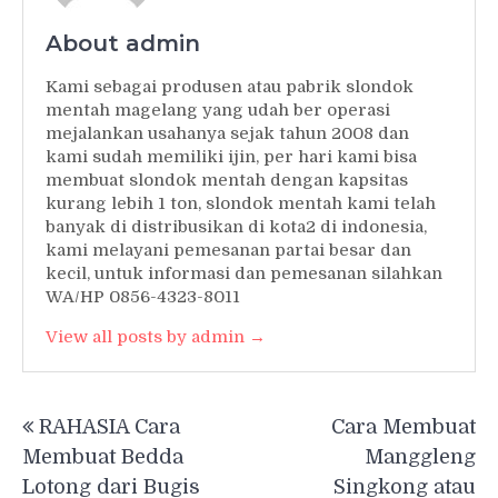
About admin
Kami sebagai produsen atau pabrik slondok
mentah magelang yang udah ber operasi
mejalankan usahanya sejak tahun 2008 dan
kami sudah memiliki ijin, per hari kami bisa
membuat slondok mentah dengan kapsitas
kurang lebih 1 ton, slondok mentah kami telah
banyak di distribusikan di kota2 di indonesia,
kami melayani pemesanan partai besar dan
kecil, untuk informasi dan pemesanan silahkan
WA/HP 0856-4323-8011
View all posts by admin →
Post
RAHASIA Cara
Cara Membuat
navigation
Membuat Bedda
Manggleng
Lotong dari Bugis
Singkong atau