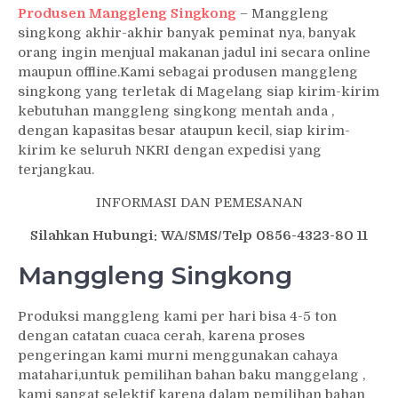
Produsen Manggleng Singkong
– Manggleng
singkong akhir-akhir banyak peminat nya, banyak
orang ingin menjual makanan jadul ini secara online
maupun offline.Kami sebagai produsen manggleng
singkong yang terletak di Magelang siap kirim-kirim
kebutuhan manggleng singkong mentah anda ,
dengan kapasitas besar ataupun kecil, siap kirim-
kirim ke seluruh NKRI dengan expedisi yang
terjangkau.
INFORMASI DAN PEMESANAN
Silahkan Hubungi: WA/SMS/Telp 0856-4323-80 11
Manggleng Singkong
Produksi manggleng kami per hari bisa 4-5 ton
dengan catatan cuaca cerah, karena proses
pengeringan kami murni menggunakan cahaya
matahari,untuk pemilihan bahan baku manggelang ,
kami sangat selektif karena dalam pemilihan bahan