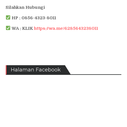
Silahkan Hubungi
HP : 0856-4323-8011
WA : KLIK
https://wa.me/6285643238011
Halaman Facebook