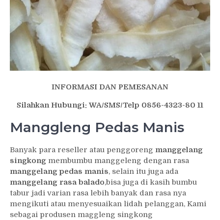
INFORMASI DAN PEMESANAN
Silahkan Hubungi: WA/SMS/Telp 0856-4323-80 11
Manggleng Pedas Manis
Banyak para reseller atau penggoreng
manggelang
singkong
membumbu manggeleng dengan rasa
manggelang pedas manis
, selain itu juga ada
manggelang rasa balado
,bisa juga di kasih bumbu
tabur jadi varian rasa lebih banyak dan rasa nya
mengikuti atau menyesuaikan lidah pelanggan, Kami
sebagai produsen maggleng singkong