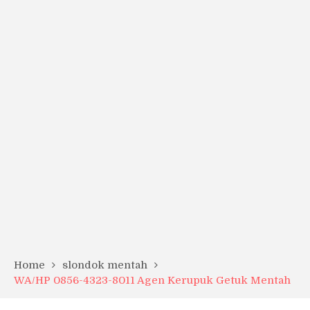
Home
slondok mentah
WA/HP 0856-4323-8011 Agen Kerupuk Getuk Mentah