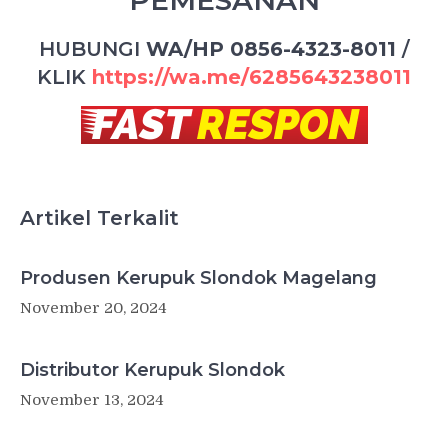
PEMESANAN
HUBUNGI
WA/HP 0856-4323-8011
/
KLIK
https://wa.me/6285643238011
Artikel Terkalit
Produsen Kerupuk Slondok Magelang
November 20, 2024
Distributor Kerupuk Slondok
November 13, 2024