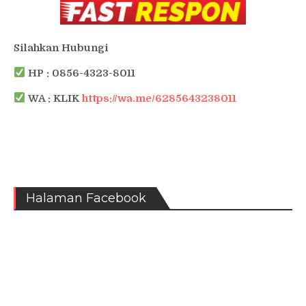
Silahkan Hubungi
HP : 0856-4323-8011
WA : KLIK
https://wa.me/6285643238011
Halaman Facebook