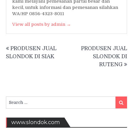
kami melayani pemesanan partai besar dan
kecil, untuk informasi dan pemesanan silahkan
WA/HP 0856-4323-8011
View all posts by admin →
Post
PRODUSEN JUAL
PRODUSEN JUAL
navigation
SLONDOK DI SIAK
SLONDOK DI
RUTENG
Search
Searc
for:
www.slondok.com