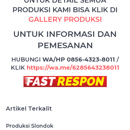
UNTUK DETAIL SEMUA
PRODUKSI KAMI BISA KLIK DI
GALLERY PRODUKSI
UNTUK INFORMASI DAN
PEMESANAN
HUBUNGI
WA/HP 0856-4323-8011
/
KLIK
https://wa.me/6285643238011
Artikel Terkalit
Produksi Slondok