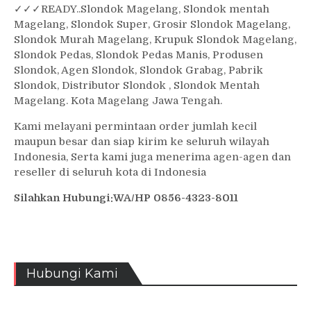
✓
✓✓
READY..Slondok Magelang, Slondok mentah
Magelang, Slondok Super, Grosir Slondok Magelang,
Slondok Murah Magelang, Krupuk Slondok Magelang,
Slondok Pedas, Slondok Pedas Manis, Produsen
Slondok, Agen Slondok, Slondok Grabag, Pabrik
Slondok, Distributor Slondok , Slondok Mentah
Magelang. Kota Magelang Jawa Tengah.
Kami melayani permintaan order jumlah kecil
maupun besar dan siap kirim ke seluruh wilayah
Indonesia, Serta kami juga menerima agen-agen dan
reseller di seluruh kota di Indonesia
Silahkan Hubungi:WA/HP 0856-4323-8011
Hubungi Kami