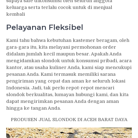
supaya safe dikonsumsi oleh seluruh anggota
keluarga serta terlalu cocok untuk di menjual
kembali
Pelayanan Fleksibel
Kami tahu bahwa kebutuhan kastemer beragam, oleh
gara-gara itu, kita melayani permohonan order
didalam jumlah kecil maupun besar. Apakah Anda
mengidamkan slondok untuk konsumsi pribadi, acara
kantor, atau usaha kuliner Anda, kami siap mencukupi
pesanan Anda. Kami termasuk memiliki sarana
pengiriman yang cepat dan aman ke seluruh lokasi
Indonesia. Jadi, tak perlu repot-repot mencari
slondok berkualitas, lumayan hubungi kami, dan kita
dapat mengirimkan pesanan Anda dengan aman
hingga ke tangan Anda.
PRODUSEN JUAL SLONDOK DI ACEH BARAT DAYA