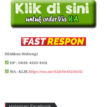
Silahkan Hubungi
HP : 0856-4323-8011
WA : KLIK
https://wa.me/6285643238011
Halaman Facebook