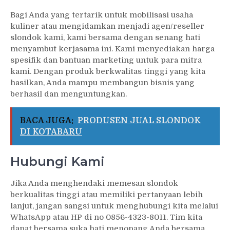
Bagi Anda yang tertarik untuk mobilisasi usaha
kuliner atau mengidamkan menjadi agen/reseller
slondok kami, kami bersama dengan senang hati
menyambut kerjasama ini. Kami menyediakan harga
spesifik dan bantuan marketing untuk para mitra
kami. Dengan produk berkwalitas tinggi yang kita
hasilkan, Anda mampu membangun bisnis yang
berhasil dan menguntungkan.
BACA JUGA:
PRODUSEN JUAL SLONDOK
DI KOTABARU
Hubungi Kami
Jika Anda menghendaki memesan slondok
berkualitas tinggi atau memiliki pertanyaan lebih
lanjut, jangan sangsi untuk menghubungi kita melalui
WhatsApp atau HP di no 0856-4323-8011. Tim kita
dapat bersama suka hati menopang Anda bersama