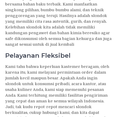
bersama bahan baku terbaik. Kami manfaatkan
singkong pilihan, bumbu-bumbu alami, dan teknik
penggorengan yang teruji. Hasilnya adalah slondok
yang memiliki cita rasa autentik, gurih, dan renyah.
Kelebihan slondok kita adalah tidak memiliki
kandungan pengawet dan bahan kimia beresiko agar
safe dikonsumsi oleh semua bagian keluarga dan juga
sangat sesuai untuk di jual kembali
Pelayanan Fleksibel
Kami tahu bahwa keperluan kastemer beragam, oleh
karena itu, kami melayani permintaan order dalam
jumlah kecil maupun besar. Apakah Anda ingin
slondok untuk konsumsi pribadi, acara kantor, atau
usaha kuliner Anda, kami siap memenuhi pesanan
Anda. Kami terhitung memiliki fasilitas pengiriman
yang cepat dan aman ke semua wilayah Indonesia.
Jadi, tak kudu repot-repot mencari slondok
berkualitas, cukup hubungi kami, dan kita dapat