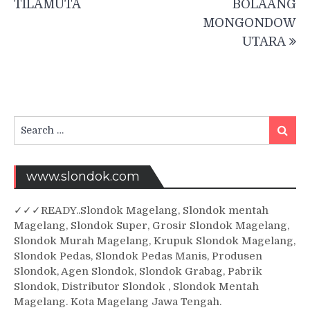
TILAMUTA
BOLAANG
MONGONDOW
UTARA
Search
Searc
for:
www.slondok.com
✓
✓✓
READY..Slondok Magelang, Slondok mentah
Magelang, Slondok Super, Grosir Slondok Magelang,
Slondok Murah Magelang, Krupuk Slondok Magelang,
Slondok Pedas, Slondok Pedas Manis, Produsen
Slondok, Agen Slondok, Slondok Grabag, Pabrik
Slondok, Distributor Slondok , Slondok Mentah
Magelang. Kota Magelang Jawa Tengah.