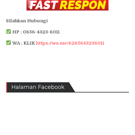
Silahkan Hubungi
HP : 0856-4323-8011
WA : KLIK
https://wa.me/6285643238011
Halaman Facebook