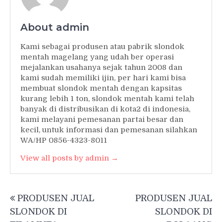
About admin
Kami sebagai produsen atau pabrik slondok
mentah magelang yang udah ber operasi
mejalankan usahanya sejak tahun 2008 dan
kami sudah memiliki ijin, per hari kami bisa
membuat slondok mentah dengan kapsitas
kurang lebih 1 ton, slondok mentah kami telah
banyak di distribusikan di kota2 di indonesia,
kami melayani pemesanan partai besar dan
kecil, untuk informasi dan pemesanan silahkan
WA/HP 0856-4323-8011
View all posts by admin →
Post
PRODUSEN JUAL
PRODUSEN JUAL
navigation
SLONDOK DI
SLONDOK DI