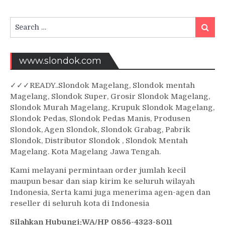
Search
Searc
for:
www.slondok.com
✓
✓✓
READY..Slondok Magelang, Slondok mentah
Magelang, Slondok Super, Grosir Slondok Magelang,
Slondok Murah Magelang, Krupuk Slondok Magelang,
Slondok Pedas, Slondok Pedas Manis, Produsen
Slondok, Agen Slondok, Slondok Grabag, Pabrik
Slondok, Distributor Slondok , Slondok Mentah
Magelang. Kota Magelang Jawa Tengah.
Kami melayani permintaan order jumlah kecil
maupun besar dan siap kirim ke seluruh wilayah
Indonesia, Serta kami juga menerima agen-agen dan
reseller di seluruh kota di Indonesia
Silahkan Hubungi:WA/HP 0856-4323-8011