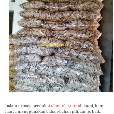
Dalam proses produksi
Slondok Mentah
kami, kami
hanya menggunakan bahan-bahan pilihan terbaik.