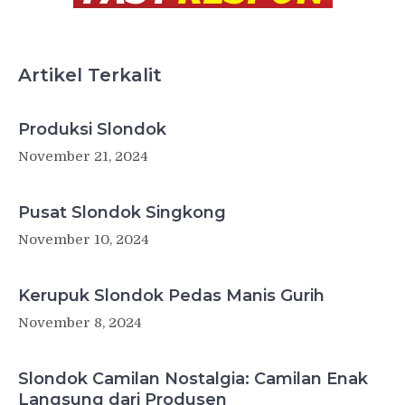
Artikel Terkalit
Produksi Slondok
November 21, 2024
Pusat Slondok Singkong
November 10, 2024
Kerupuk Slondok Pedas Manis Gurih
November 8, 2024
Slondok Camilan Nostalgia: Camilan Enak
Langsung dari Produsen