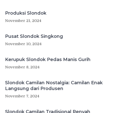
Produksi Slondok
November 21, 2024
Pusat Slondok Singkong
November 10, 2024
Kerupuk Slondok Pedas Manis Gurih
November 8, 2024
Slondok Camilan Nostalgia: Camilan Enak
Langsung dari Produsen
November 7, 2024
Slondok Camilan Tradisional Renyah