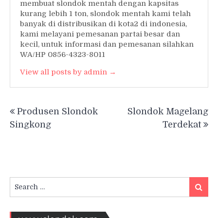
membuat slondok mentah dengan kapsitas
kurang lebih 1 ton, slondok mentah kami telah
banyak di distribusikan di kota2 di indonesia,
kami melayani pemesanan partai besar dan
kecil, untuk informasi dan pemesanan silahkan
WA/HP 0856-4323-8011
View all posts by admin →
Post
Produsen Slondok
Slondok Magelang
navigation
Singkong
Terdekat
Search
Searc
for: