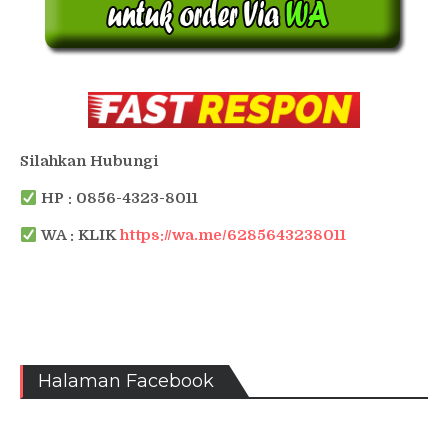
Silahkan Hubungi
HP : 0856-4323-8011
WA : KLIK
https://wa.me/6285643238011
Halaman Facebook