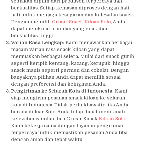
sediakan dipilih dari produsen terpercaya dan
berkualitas. Setiap kemasan diproses dengan hati-
hati untuk menjaga kesegaran dan kelezatan snack.
Dengan memilih
Grosir Snack Kiloan Solo
, Anda
dapat menikmati camilan yang enak dan
berkualitas tinggi.
Varian Rasa Lengkap
: Kami menawarkan berbagai
macam varian rasa snack kiloan yang dapat
memuaskan berbagai selera. Mulai dari snack gurih
seperti keripik kentang, kacang, kerupuk, hingga
snack manis seperti permen dan cokelat. Dengan
banyaknya pilihan, Anda dapat memilih sesuai
dengan preferensi dan keinginan Anda.
Pengiriman ke Seluruh Kota di Indonesia
: Kami
siap mengirim pesanan snack kiloan ke seluruh
kota di Indonesia. Tidak perlu khawatir jika Anda
berada di luar Solo, Anda tetap dapat menikmati
kelezatan camilan dari Grosir Snack
Kiloan Solo
.
Kami bekerja sama dengan layanan pengiriman
terpercaya untuk memastikan pesanan Anda tiba
dengan aman dan tepat waktu.