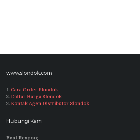
www.slondok.com
Cara Order Slondok
Daftar Harga Slondok
Kontak Agen Distributor Slondok
Hubungi Kami
Fast Respon: