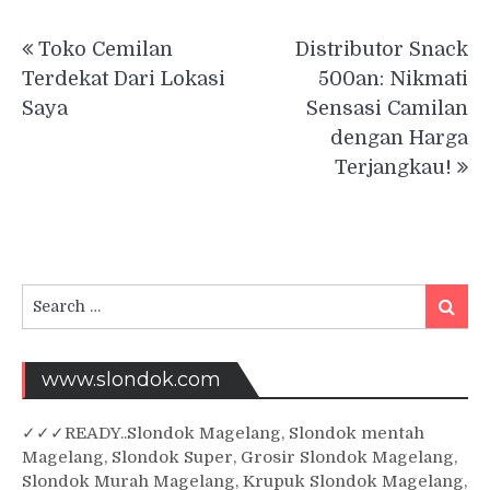
Post
Toko Cemilan
Distributor Snack
navigation
Terdekat Dari Lokasi
500an: Nikmati
Saya
Sensasi Camilan
dengan Harga
Terjangkau!
Search
Searc
for:
www.slondok.com
✓
✓✓
READY..Slondok Magelang, Slondok mentah
Magelang, Slondok Super, Grosir Slondok Magelang,
Slondok Murah Magelang, Krupuk Slondok Magelang,