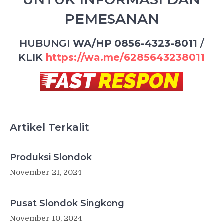
PEMESANAN
HUBUNGI
WA/HP 0856-4323-8011
/
KLIK
https://wa.me/6285643238011
Artikel Terkalit
Produksi Slondok
November 21, 2024
Pusat Slondok Singkong
November 10, 2024