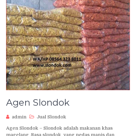
Agen Slondok
admin
Jual Slondok
Agen Slondok – Slondok adalah makanan khas
magelang .Rasa slondok yang pedas manis dan