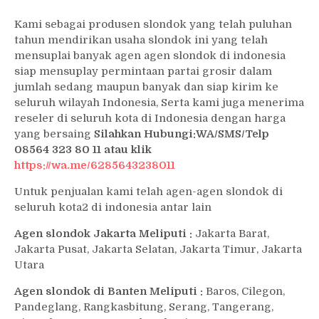
Kami sebagai produsen slondok yang telah puluhan
tahun mendirikan usaha slondok ini yang telah
mensuplai banyak agen agen slondok di indonesia
siap mensuplay permintaan partai grosir dalam
jumlah sedang maupun banyak dan siap kirim ke
seluruh wilayah Indonesia, Serta kami juga menerima
reseler di seluruh kota di Indonesia dengan harga
yang bersaing
Silahkan Hubungi:WA/SMS/Telp
08564 323 80 11 atau klik
https://wa.me/6285643238011
Untuk penjualan kami telah agen-agen slondok di
seluruh kota2 di indonesia antar lain
Agen slondok Jakarta Meliputi :
Jakarta Barat,
Jakarta Pusat, Jakarta Selatan, Jakarta Timur, Jakarta
Utara
Agen slondok di Banten Meliputi :
Baros, Cilegon,
Pandeglang, Rangkasbitung, Serang, Tangerang,