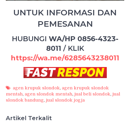
UNTUK INFORMASI DAN
PEMESANAN
HUBUNGI
WA/HP 0856-4323-
8011
/
KLIK
https://wa.me/6285643238011
agen krupuk slondok
,
agen krupuk slondok
mentah
,
agen slondok mentah
,
jual beli slondok
,
jual
slondok bandung
,
jual slondok jogja
Artikel Terkalit