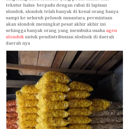
tekstur halus berpadu dengan cabai di lapisan
slondok, slondok telah banyak di kenal orang banya
sampi ke seluruh pelosok nusantara, permintaan
akan slondok meningkat pesat akhir akhir ini
sehingga banyak orang yang membuka usaha
agen
slondok
untuk pendistribusian slodnok di daerah
daerah nya