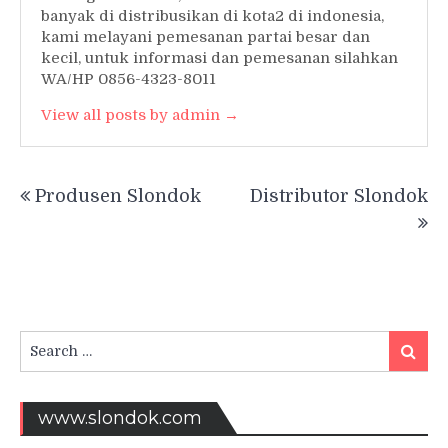
banyak di distribusikan di kota2 di indonesia,
kami melayani pemesanan partai besar dan
kecil, untuk informasi dan pemesanan silahkan
WA/HP 0856-4323-8011
View all posts by admin →
Post
Produsen Slondok
Distributor Slondok
navigation
Search
Searc
for:
www.slondok.com