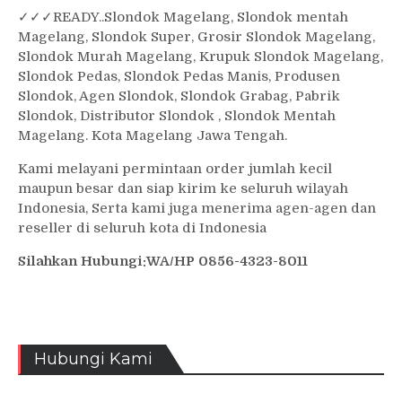
✓
✓✓
READY..Slondok Magelang, Slondok mentah
Magelang, Slondok Super, Grosir Slondok Magelang,
Slondok Murah Magelang, Krupuk Slondok Magelang,
Slondok Pedas, Slondok Pedas Manis, Produsen
Slondok, Agen Slondok, Slondok Grabag, Pabrik
Slondok, Distributor Slondok , Slondok Mentah
Magelang. Kota Magelang Jawa Tengah.
Kami melayani permintaan order jumlah kecil
maupun besar dan siap kirim ke seluruh wilayah
Indonesia, Serta kami juga menerima agen-agen dan
reseller di seluruh kota di Indonesia
Silahkan Hubungi:WA/HP 0856-4323-8011
Hubungi Kami