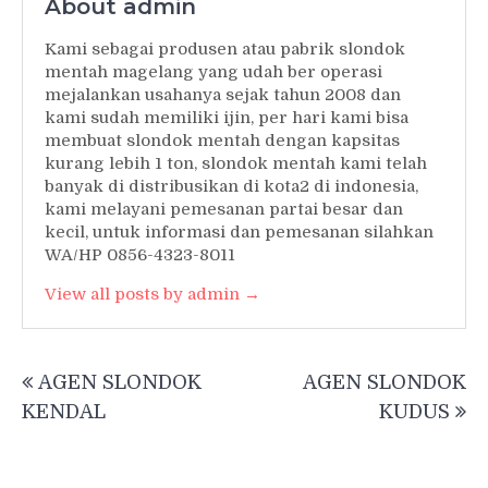
About admin
Kami sebagai produsen atau pabrik slondok
mentah magelang yang udah ber operasi
mejalankan usahanya sejak tahun 2008 dan
kami sudah memiliki ijin, per hari kami bisa
membuat slondok mentah dengan kapsitas
kurang lebih 1 ton, slondok mentah kami telah
banyak di distribusikan di kota2 di indonesia,
kami melayani pemesanan partai besar dan
kecil, untuk informasi dan pemesanan silahkan
WA/HP 0856-4323-8011
View all posts by admin →
Post
AGEN SLONDOK
AGEN SLONDOK
navigation
KENDAL
KUDUS