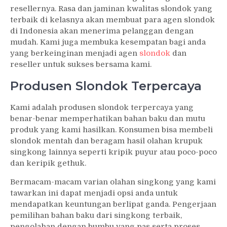
resellernya. Rasa dan jaminan kwalitas slondok yang
terbaik di kelasnya akan membuat para agen slondok
di Indonesia akan menerima pelanggan dengan
mudah. Kami juga membuka kesempatan bagi anda
yang berkeinginan menjadi agen
slondok
dan
reseller untuk sukses bersama kami.
Produsen Slondok Terpercaya
Kami adalah produsen slondok terpercaya yang
benar-benar memperhatikan bahan baku dan mutu
produk yang kami hasilkan. Konsumen bisa membeli
slondok mentah dan beragam hasil olahan krupuk
singkong lainnya seperti kripik puyur atau poco-poco
dan keripik gethuk.
Bermacam-macam varian olahan singkong yang kami
tawarkan ini dapat menjadi opsi anda untuk
mendapatkan keuntungan berlipat ganda. Pengerjaan
pemilihan bahan baku dari singkong terbaik,
pengolahan dengan bumbu yang pas serta proses