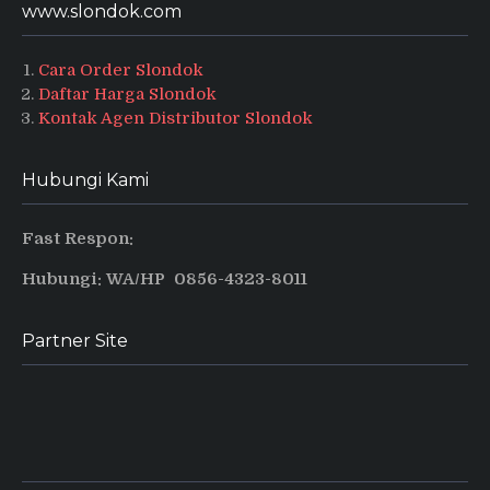
www.slondok.com
Cara Order Slondok
Daftar Harga Slondok
Kontak Agen Distributor Slondok
Hubungi Kami
Fast Respon:
Hubungi: WA/HP 0856-4323-8011
Partner Site
Produsen Puyur Magelang
Pusat informasi dan tips terbaru