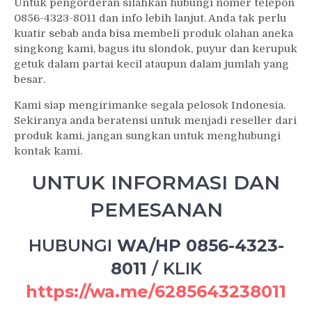
Untuk pengorderan silahkan hubungi nomer telepon
0856-4323-8011 dan info lebih lanjut. Anda tak perlu
kuatir sebab anda bisa membeli produk olahan aneka
singkong kami, bagus itu slondok, puyur dan kerupuk
getuk dalam partai kecil ataupun dalam jumlah yang
besar.
Kami siap mengirimanke segala pelosok Indonesia.
Sekiranya anda beratensi untuk menjadi reseller dari
produk kami, jangan sungkan untuk menghubungi
kontak kami.
UNTUK INFORMASI DAN
PEMESANAN
HUBUNGI
WA/HP 0856-4323-
8011
/
KLIK
https://wa.me/6285643238011