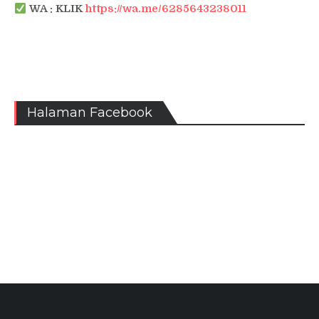
WA : KLIK
https://wa.me/6285643238011
Halaman Facebook