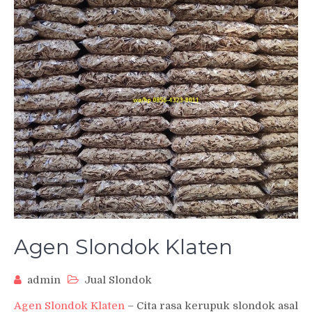
Agen Slondok Klaten
admin
Jual Slondok
Agen Slondok Klaten
– Cita rasa kerupuk slondok asal