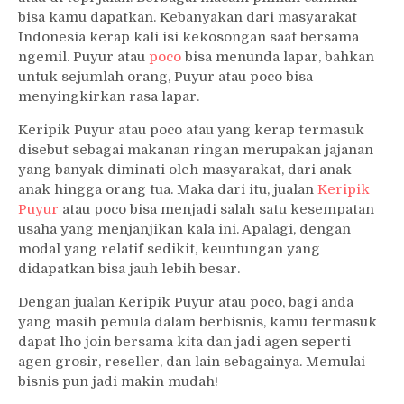
bisa kamu dapatkan. Kebanyakan dari masyarakat
Indonesia kerap kali isi kekosongan saat bersama
ngemil. Puyur atau
poco
bisa menunda lapar, bahkan
untuk sejumlah orang, Puyur atau poco bisa
menyingkirkan rasa lapar.
Keripik Puyur atau poco atau yang kerap termasuk
disebut sebagai makanan ringan merupakan jajanan
yang banyak diminati oleh masyarakat, dari anak-
anak hingga orang tua. Maka dari itu, jualan
Keripik
Puyur
atau poco bisa menjadi salah satu kesempatan
usaha yang menjanjikan kala ini. Apalagi, dengan
modal yang relatif sedikit, keuntungan yang
didapatkan bisa jauh lebih besar.
Dengan jualan Keripik Puyur atau poco, bagi anda
yang masih pemula dalam berbisnis, kamu termasuk
dapat lho join bersama kita dan jadi agen seperti
agen grosir, reseller, dan lain sebagainya. Memulai
bisnis pun jadi makin mudah!