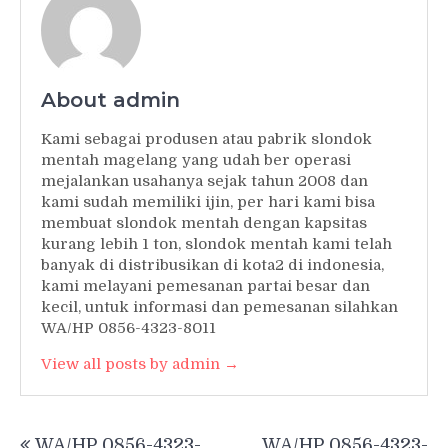
About admin
Kami sebagai produsen atau pabrik slondok
mentah magelang yang udah ber operasi
mejalankan usahanya sejak tahun 2008 dan
kami sudah memiliki ijin, per hari kami bisa
membuat slondok mentah dengan kapsitas
kurang lebih 1 ton, slondok mentah kami telah
banyak di distribusikan di kota2 di indonesia,
kami melayani pemesanan partai besar dan
kecil, untuk informasi dan pemesanan silahkan
WA/HP 0856-4323-8011
View all posts by admin →
Post
WA/HP 0856-4323-
WA/HP 0856-4323-