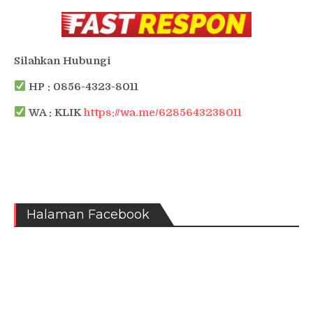
Silahkan Hubungi
HP : 0856-4323-8011
WA : KLIK
https://wa.me/6285643238011
Halaman Facebook