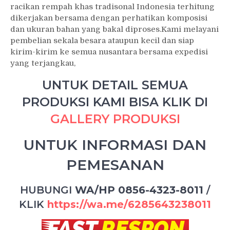
racikan rempah khas tradisonal Indonesia terhitung
dikerjakan bersama dengan perhatikan komposisi
dan ukuran bahan yang bakal diproses.Kami melayani
pembelian sekala besara ataupun kecil dan siap
kirim-kirim ke semua nusantara bersama expedisi
yang terjangkau,
UNTUK DETAIL SEMUA
PRODUKSI KAMI BISA KLIK DI
GALLERY PRODUKSI
UNTUK INFORMASI DAN
PEMESANAN
HUBUNGI
WA/HP 0856-4323-8011
/
KLIK
https://wa.me/6285643238011