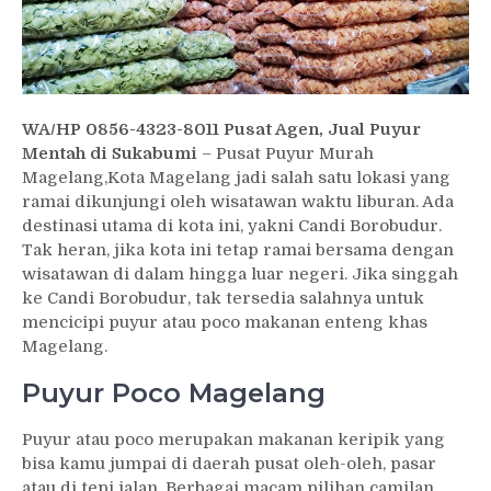
WA/HP 0856-4323-8011 Pusat Agen, Jual Puyur
Mentah di Sukabumi
– Pusat Puyur Murah
Magelang,Kota Magelang jadi salah satu lokasi yang
ramai dikunjungi oleh wisatawan waktu liburan. Ada
destinasi utama di kota ini, yakni Candi Borobudur.
Tak heran, jika kota ini tetap ramai bersama dengan
wisatawan di dalam hingga luar negeri. Jika singgah
ke Candi Borobudur, tak tersedia salahnya untuk
mencicipi puyur atau poco makanan enteng khas
Magelang.
Puyur Poco Magelang
Puyur atau poco merupakan makanan keripik yang
bisa kamu jumpai di daerah pusat oleh-oleh, pasar
atau di tepi jalan. Berbagai macam pilihan camilan