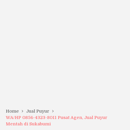
Home
Jual Puyur
WA/HP 0856-4323-8011 Pusat Agen, Jual Puyur
Mentah di Sukabumi