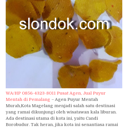
WA/HP 0856-4323-8011 Pusat Agen, Jual Puyur
Mentah di Pemalang
– Agen Puyur Mentah
Murah,Kota Magelang menjadi salah satu destinasi
yang ramai dikunjungi oleh wisatawan kala liburan.
Ada destinasi utama di kota ini, yaitu Candi
Borobudur. Tak heran, jika kota ini senantiasa ramai