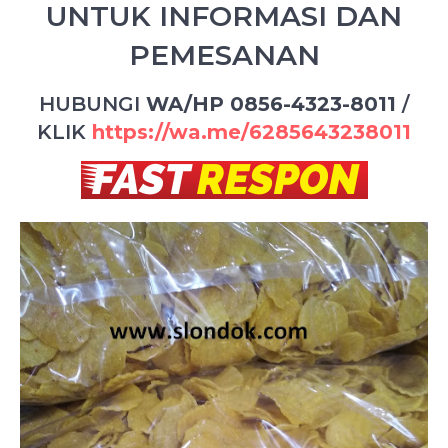
UNTUK INFORMASI DAN
PEMESANAN
HUBUNGI
WA/HP 0856-4323-8011
/
KLIK
https://wa.me/6285643238011