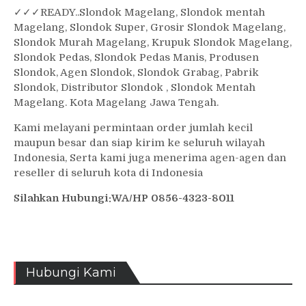
✓
✓✓
READY..Slondok Magelang, Slondok mentah
Magelang, Slondok Super, Grosir Slondok Magelang,
Slondok Murah Magelang, Krupuk Slondok Magelang,
Slondok Pedas, Slondok Pedas Manis, Produsen
Slondok, Agen Slondok, Slondok Grabag, Pabrik
Slondok, Distributor Slondok , Slondok Mentah
Magelang. Kota Magelang Jawa Tengah.
Kami melayani permintaan order jumlah kecil
maupun besar dan siap kirim ke seluruh wilayah
Indonesia, Serta kami juga menerima agen-agen dan
reseller di seluruh kota di Indonesia
Silahkan Hubungi:WA/HP 0856-4323-8011
Hubungi Kami