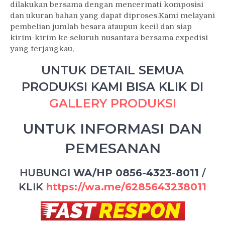
dilakukan bersama dengan mencermati komposisi
dan ukuran bahan yang dapat diproses.Kami melayani
pembelian jumlah besara ataupun kecil dan siap
kirim-kirim ke seluruh nusantara bersama expedisi
yang terjangkau,
UNTUK DETAIL SEMUA
PRODUKSI KAMI BISA KLIK DI
GALLERY PRODUKSI
UNTUK INFORMASI DAN
PEMESANAN
HUBUNGI
WA/HP 0856-4323-8011
/
KLIK
https://wa.me/6285643238011