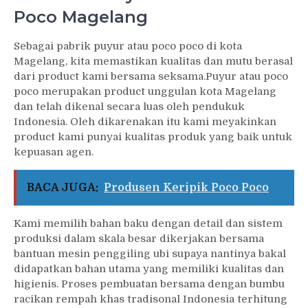
Poco Magelang
Sebagai pabrik puyur atau poco poco di kota
Magelang, kita memastikan kualitas dan mutu berasal
dari product kami bersama seksama.Puyur atau poco
poco merupakan product unggulan kota Magelang
dan telah dikenal secara luas oleh pendukuk
Indonesia. Oleh dikarenakan itu kami meyakinkan
product kami punyai kualitas produk yang baik untuk
kepuasan agen.
BACA JUGA:
Produsen Keripik Poco Poco
Kami memilih bahan baku dengan detail dan sistem
produksi dalam skala besar dikerjakan bersama
bantuan mesin penggiling ubi supaya nantinya bakal
didapatkan bahan utama yang memiliki kualitas dan
higienis. Proses pembuatan bersama dengan bumbu
racikan rempah khas tradisonal Indonesia terhitung