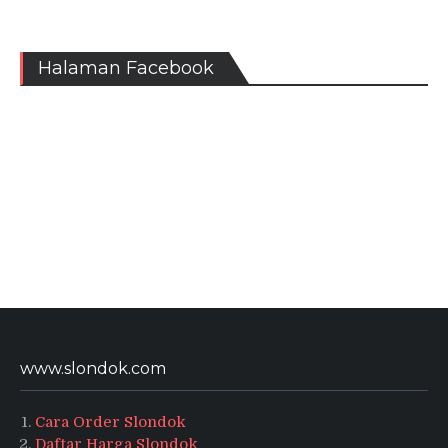
Halaman Facebook
www.slondok.com
Cara Order Slondok
Daftar Harga Slondok