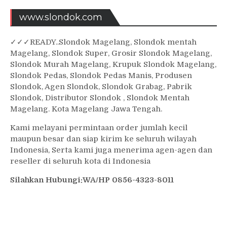
www.slondok.com
✓
✓✓
READY..Slondok Magelang, Slondok mentah
Magelang, Slondok Super, Grosir Slondok Magelang,
Slondok Murah Magelang, Krupuk Slondok Magelang,
Slondok Pedas, Slondok Pedas Manis, Produsen
Slondok, Agen Slondok, Slondok Grabag, Pabrik
Slondok, Distributor Slondok , Slondok Mentah
Magelang. Kota Magelang Jawa Tengah.
Kami melayani permintaan order jumlah kecil
maupun besar dan siap kirim ke seluruh wilayah
Indonesia, Serta kami juga menerima agen-agen dan
reseller di seluruh kota di Indonesia
Silahkan Hubungi:WA/HP 0856-4323-8011