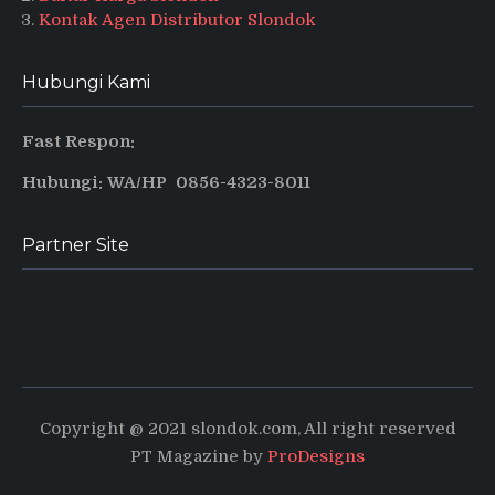
Kontak Agen Distributor Slondok
Hubungi Kami
Fast Respon:
Hubungi: WA/HP 0856-4323-8011
Partner Site
Produsen Puyur Magelang
Pusat informasi dan tips terbaru
Copyright @ 2021 slondok.com, All right reserved
PT Magazine by
ProDesigns