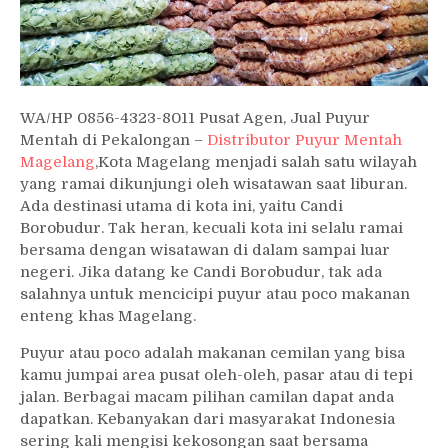
WA/HP 0856-4323-8011 Pusat Agen, Jual Puyur
Mentah di Pekalongan –
Distributor Puyur Mentah
Magelang
,Kota Magelang menjadi salah satu wilayah
yang ramai dikunjungi oleh wisatawan saat liburan.
Ada destinasi utama di kota ini, yaitu Candi
Borobudur. Tak heran, kecuali kota ini selalu ramai
bersama dengan wisatawan di dalam sampai luar
negeri. Jika datang ke Candi Borobudur, tak ada
salahnya untuk mencicipi puyur atau poco makanan
enteng khas Magelang.
Puyur atau poco adalah makanan cemilan yang bisa
kamu jumpai area pusat oleh-oleh, pasar atau di tepi
jalan. Berbagai macam pilihan camilan dapat anda
dapatkan. Kebanyakan dari masyarakat Indonesia
sering kali mengisi kekosongan saat bersama