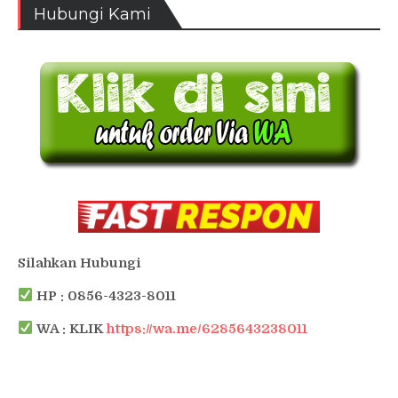
Hubungi Kami
Silahkan Hubungi
HP : 0856-4323-8011
WA : KLIK
https://wa.me/6285643238011