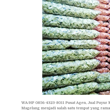
WA/HP 0856-4323-8011 Pusat Agen, Jual Puyur 
Magelang menjadi salah satu tempat yang ramai 