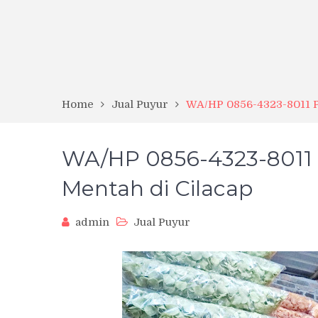
Home
Jual Puyur
WA/HP 0856-4323-8011 Pu
WA/HP 0856-4323-8011 
Mentah di Cilacap
admin
Jual Puyur