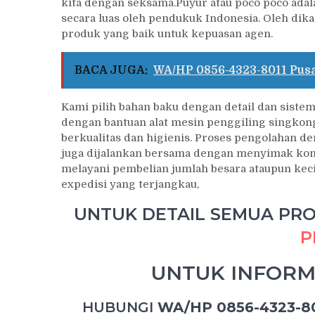
kita dengan seksama.Puyur atau poco poco adal
secara luas oleh pendukuk Indonesia. Oleh dik
produk yang baik untuk kepuasan agen.
BACA JUGA:
WA/HP 0856-4323-8011 Pusa
Kami pilih bahan baku dengan detail dan siste
dengan bantuan alat mesin penggiling singkon
berkualitas dan higienis. Proses pengolahan d
juga dijalankan bersama dengan menyimak kom
melayani pembelian jumlah besara ataupun keci
expedisi yang terjangkau,
UNTUK DETAIL SEMUA PROD
P
UNTUK INFORM
HUBUNGI
WA/HP 0856-4323-8