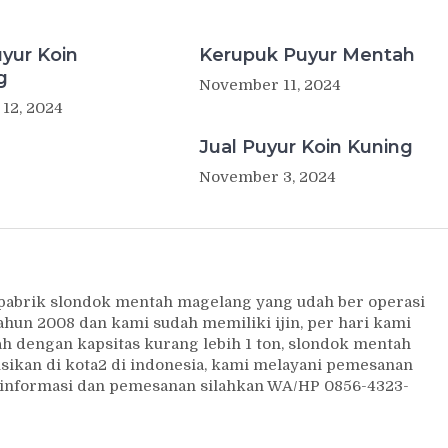
uyur Koin
Kerupuk Puyur Mentah
g
November 11, 2024
12, 2024
Jual Puyur Koin Kuning
November 3, 2024
 pabrik slondok mentah magelang yang udah ber operasi
ahun 2008 dan kami sudah memiliki ijin, per hari kami
 dengan kapsitas kurang lebih 1 ton, slondok mentah
usikan di kota2 di indonesia, kami melayani pemesanan
uk informasi dan pemesanan silahkan WA/HP 0856-4323-