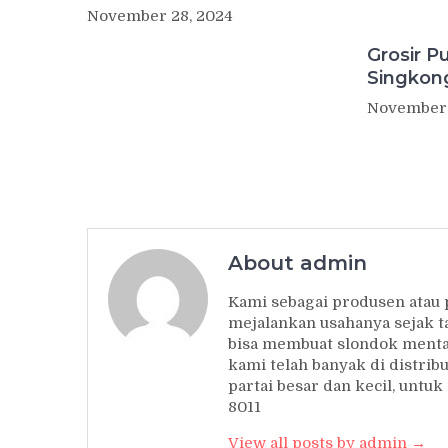
November 28, 2024
Grosir P
Singkon
November 
About admin
Kami sebagai produsen atau
mejalankan usahanya sejak t
bisa membuat slondok mentah
kami telah banyak di distrib
partai besar dan kecil, unt
8011
View all posts by admin →