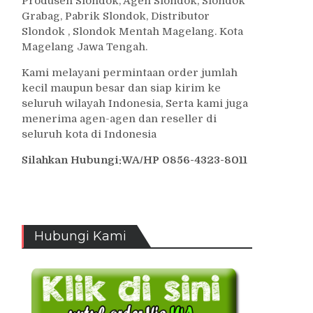
Produsen Slondok, Agen Slondok, Slondok
Grabag, Pabrik Slondok, Distributor
Slondok , Slondok Mentah Magelang. Kota
Magelang Jawa Tengah.
Kami melayani permintaan order jumlah
kecil maupun besar dan siap kirim ke
seluruh wilayah Indonesia, Serta kami juga
menerima agen-agen dan reseller di
seluruh kota di Indonesia
Silahkan Hubungi:WA/HP 0856-4323-8011
Hubungi Kami