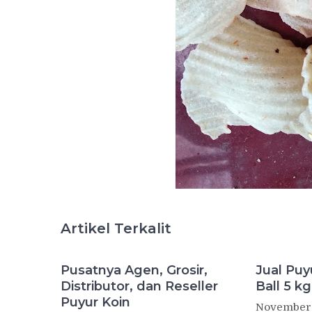
Artikel Terkalit
Pusatnya Agen, Grosir,
Jual Puy
Distributor, dan Reseller
Ball 5 kg
Puyur Koin
November 