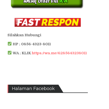
Silahkan Hubungi
HP : 0856-4323-8011
WA : KLIK
https://wa.me/6285643238011
Halaman Facebook