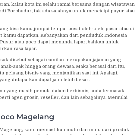
heran, kalau kota ini selalu ramai bersama dengan wisatawan
ndi Borobudur, tak ada salahnya untuk mencicipi puyur atau
g bisa kamu jumpai tempat pusat oleh-oleh, pasar atau di
pat kamu dapatkan. Kebanyakan dari penduduk Indonesia
. Puyur atau poco dapat menunda lapar, bahkan untuk
rkan rasa lapar.
asuk disebut sebagai camilan merupakan jajanan yang
 anak-anak hingga orang dewasa. Maka berasal dari itu,
atu peluang bisnis yang menjanjikan saat ini. Apalagi,
yang didapatkan dapat jauh lebih besar.
amu yang masih pemula dalam berbisnis, anda termasuk
erti agen grosir, reseller, dan lain sebagainya. Memulai
Poco Magelang
a Magelang, kami memastikan mutu dan mutu dari produk