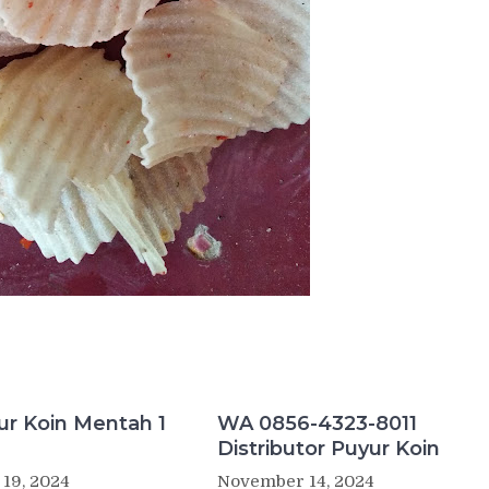
ur Koin Mentah 1
WA 0856-4323-8011
Distributor Puyur Koin
19, 2024
November 14, 2024