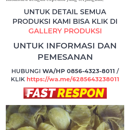
UNTUK DETAIL SEMUA
PRODUKSI KAMI BISA KLIK DI
GALLERY PRODUKSI
UNTUK INFORMASI DAN
PEMESANAN
HUBUNGI
WA/HP 0856-4323-8011
/
KLIK
https://wa.me/6285643238011