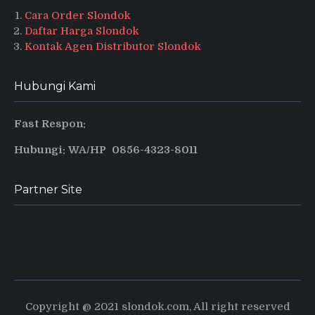
Cara Order Slondok
Daftar Harga Slondok
Kontak Agen Distributor Slondok
Hubungi Kami
Fast Respon:
Hubungi: WA/HP 0856-4323-8011
Partner Site
Produsen Puyur Magelang
Pusat informasi dan tips terbaru
Copyright @ 2021 slondok.com, All right reserved