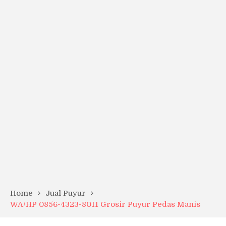
Home
Jual Puyur
WA/HP 0856-4323-8011 Grosir Puyur Pedas Manis