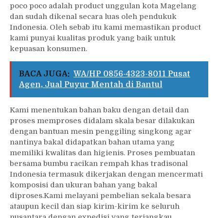
poco poco adalah product unggulan kota Magelang
dan sudah dikenal secara luas oleh pendukuk
Indonesia. Oleh sebab itu kami memastikan product
kami punyai kualitas produk yang baik untuk
kepuasan konsumen.
BACA JUGA:
WA/HP 0856-4323-8011 Pusat
Agen, Jual Puyur Mentah di Bantul
Kami menentukan bahan baku dengan detail dan
proses memproses didalam skala besar dilakukan
dengan bantuan mesin penggiling singkong agar
nantinya bakal didapatkan bahan utama yang
memiliki kwalitas dan higienis. Proses pembuatan
bersama bumbu racikan rempah khas tradisonal
Indonesia termasuk dikerjakan dengan mencermati
komposisi dan ukuran bahan yang bakal
diproses.Kami melayani pembelian sekala besara
ataupun kecil dan siap kirim-kirim ke seluruh
nusantara dengan expedisi yang terjangkau,