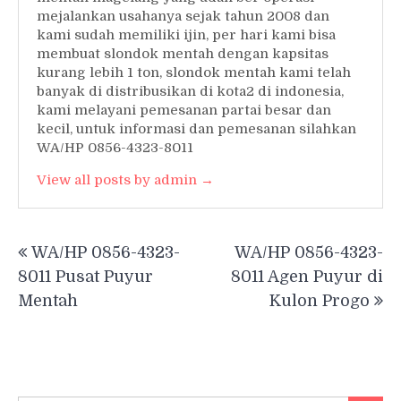
mejalankan usahanya sejak tahun 2008 dan
kami sudah memiliki ijin, per hari kami bisa
membuat slondok mentah dengan kapsitas
kurang lebih 1 ton, slondok mentah kami telah
banyak di distribusikan di kota2 di indonesia,
kami melayani pemesanan partai besar dan
kecil, untuk informasi dan pemesanan silahkan
WA/HP 0856-4323-8011
View all posts by admin →
Post
WA/HP 0856-4323-
WA/HP 0856-4323-
navigation
8011 Pusat Puyur
8011 Agen Puyur di
Mentah
Kulon Progo