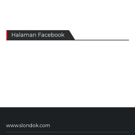
Halaman Facebook
www.slondok.com