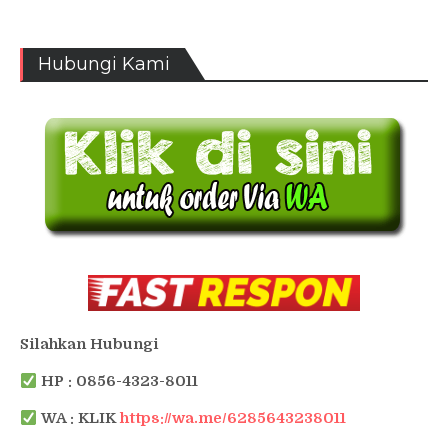
Hubungi Kami
Silahkan Hubungi
HP : 0856-4323-8011
WA : KLIK
https://wa.me/6285643238011