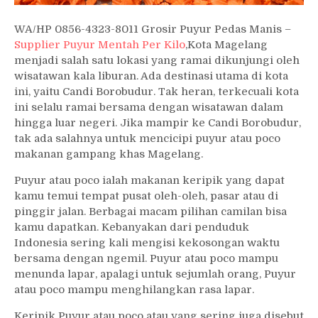
WA/HP 0856-4323-8011 Grosir Puyur Pedas Manis –
Supplier Puyur Mentah Per Kilo
,Kota Magelang
menjadi salah satu lokasi yang ramai dikunjungi oleh
wisatawan kala liburan. Ada destinasi utama di kota
ini, yaitu Candi Borobudur. Tak heran, terkecuali kota
ini selalu ramai bersama dengan wisatawan dalam
hingga luar negeri. Jika mampir ke Candi Borobudur,
tak ada salahnya untuk mencicipi puyur atau poco
makanan gampang khas Magelang.
Puyur atau poco ialah makanan keripik yang dapat
kamu temui tempat pusat oleh-oleh, pasar atau di
pinggir jalan. Berbagai macam pilihan camilan bisa
kamu dapatkan. Kebanyakan dari penduduk
Indonesia sering kali mengisi kekosongan waktu
bersama dengan ngemil. Puyur atau poco mampu
menunda lapar, apalagi untuk sejumlah orang, Puyur
atau poco mampu menghilangkan rasa lapar.
Keripik Puyur atau poco atau yang sering juga disebut