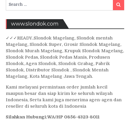
Search
Searc
for:
www.slondok.com
✓
✓✓
READY..Slondok Magelang, Slondok mentah
Magelang, Slondok Super, Grosir Slondok Magelang,
Slondok Murah Magelang, Krupuk Slondok Magelang,
Slondok Pedas, Slondok Pedas Manis, Produsen
Slondok, Agen Slondok, Slondok Grabag, Pabrik
Slondok, Distributor Slondok , Slondok Mentah
Magelang. Kota Magelang Jawa Tengah.
Kami melayani permintaan order jumlah kecil
maupun besar dan siap kirim ke seluruh wilayah
Indonesia, Serta kami juga menerima agen-agen dan
reseller di seluruh kota di Indonesia
Silahkan Hubungi:WA/HP 0856-4323-8011