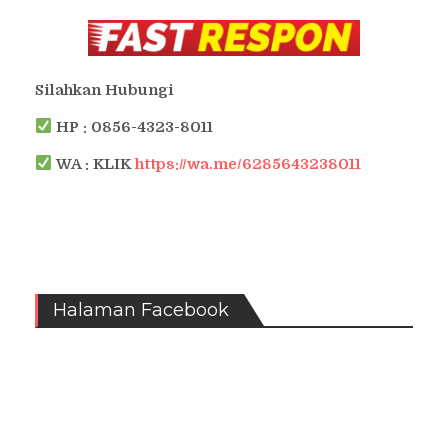
Silahkan Hubungi
HP : 0856-4323-8011
WA : KLIK
https://wa.me/6285643238011
Halaman Facebook