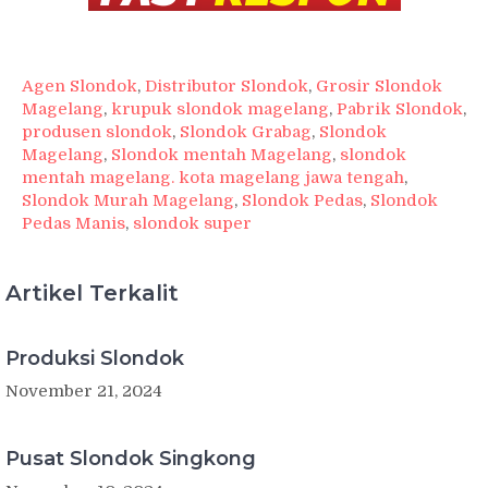
Agen Slondok
,
Distributor Slondok
,
Grosir Slondok
Magelang
,
krupuk slondok magelang
,
Pabrik Slondok
,
produsen slondok
,
Slondok Grabag
,
Slondok
Magelang
,
Slondok mentah Magelang
,
slondok
mentah magelang. kota magelang jawa tengah
,
Slondok Murah Magelang
,
Slondok Pedas
,
Slondok
Pedas Manis
,
slondok super
Artikel Terkalit
Produksi Slondok
November 21, 2024
Pusat Slondok Singkong