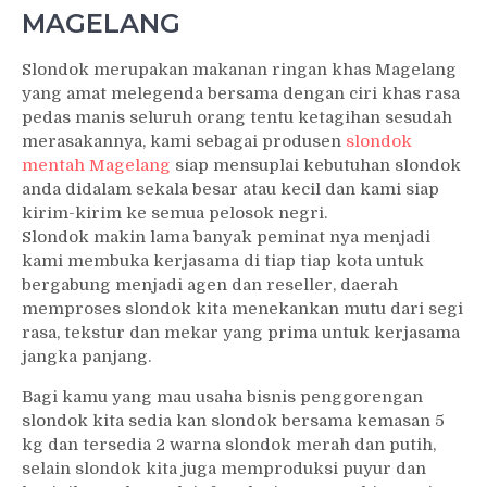
MAGELANG
Slondok merupakan makanan ringan khas Magelang
yang amat melegenda bersama dengan ciri khas rasa
pedas manis seluruh orang tentu ketagihan sesudah
merasakannya, kami sebagai produsen
slondok
mentah Magelang
siap mensuplai kebutuhan slondok
anda didalam sekala besar atau kecil dan kami siap
kirim-kirim ke semua pelosok negri.
Slondok makin lama banyak peminat nya menjadi
kami membuka kerjasama di tiap tiap kota untuk
bergabung menjadi agen dan reseller, daerah
memproses slondok kita menekankan mutu dari segi
rasa, tekstur dan mekar yang prima untuk kerjasama
jangka panjang.
Bagi kamu yang mau usaha bisnis penggorengan
slondok kita sedia kan slondok bersama kemasan 5
kg dan tersedia 2 warna slondok merah dan putih,
selain slondok kita juga memproduksi puyur dan