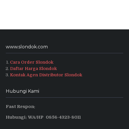
www.slondok.com
Cara Order Slondok
Daftar Harga Slondok
Kontak Agen Distributor Slondok
Hubungi Kami
Fast Respon:
Hubungi: WA/HP 0856-4323-8011