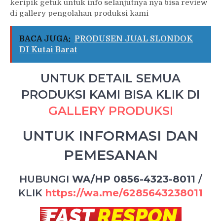
keripik getuk untuk info selanjutnya nya bisa review
di gallery pengolahan produksi kami
BACA JUGA:
PRODUSEN JUAL SLONDOK
DI Kutai Barat
UNTUK DETAIL SEMUA
PRODUKSI KAMI BISA KLIK DI
GALLERY PRODUKSI
UNTUK INFORMASI DAN
PEMESANAN
HUBUNGI
WA/HP 0856-4323-8011
/
KLIK
https://wa.me/6285643238011