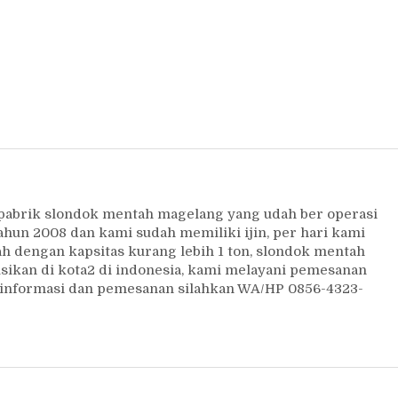
 pabrik slondok mentah magelang yang udah ber operasi
ahun 2008 dan kami sudah memiliki ijin, per hari kami
 dengan kapsitas kurang lebih 1 ton, slondok mentah
usikan di kota2 di indonesia, kami melayani pemesanan
uk informasi dan pemesanan silahkan WA/HP 0856-4323-