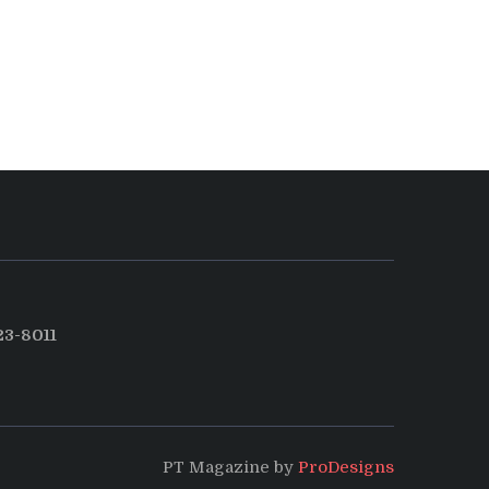
3-8011
PT Magazine by
ProDesigns