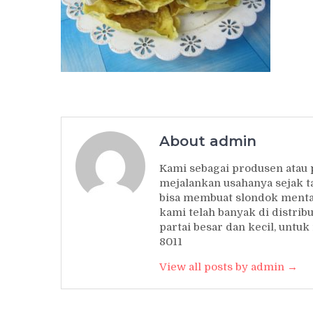
About admin
Kami sebagai produsen atau
mejalankan usahanya sejak t
bisa membuat slondok mentah
kami telah banyak di distrib
partai besar dan kecil, unt
8011
View all posts by admin →
Post