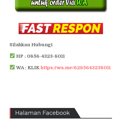
Silahkan Hubungi
HP : 0856-4323-8011
WA : KLIK
https://wa.me/6285643238011
Halaman Facebook