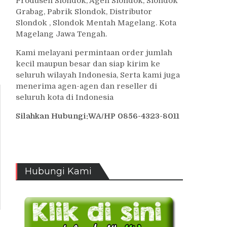
Produsen Slondok, Agen Slondok, Slondok
Grabag, Pabrik Slondok, Distributor
Slondok , Slondok Mentah Magelang. Kota
Magelang Jawa Tengah.
Kami melayani permintaan order jumlah
kecil maupun besar dan siap kirim ke
seluruh wilayah Indonesia, Serta kami juga
menerima agen-agen dan reseller di
seluruh kota di Indonesia
Silahkan Hubungi:WA/HP 0856-4323-8011
Hubungi Kami