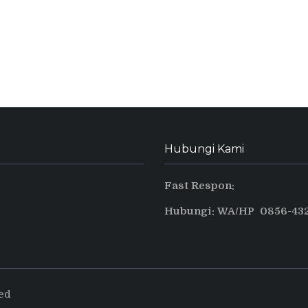
Hubungi Kami
Fast Respon:
Hubungi: WA/HP 0856-432
ved