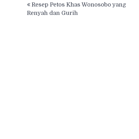
Resep Petos Khas Wonosobo yang
navigation
Renyah dan Gurih