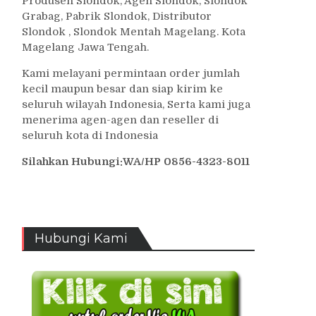
Produsen Slondok, Agen Slondok, Slondok
Grabag, Pabrik Slondok, Distributor
Slondok , Slondok Mentah Magelang. Kota
Magelang Jawa Tengah.
Kami melayani permintaan order jumlah
kecil maupun besar dan siap kirim ke
seluruh wilayah Indonesia, Serta kami juga
menerima agen-agen dan reseller di
seluruh kota di Indonesia
Silahkan Hubungi:WA/HP 0856-4323-8011
Hubungi Kami