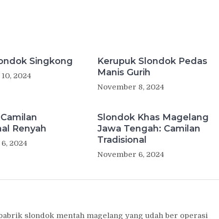
londok Singkong
Kerupuk Slondok Pedas
Manis Gurih
10, 2024
November 8, 2024
 Camilan
Slondok Khas Magelang
nal Renyah
Jawa Tengah: Camilan
Tradisional
6, 2024
November 6, 2024
 pabrik slondok mentah magelang yang udah ber operasi