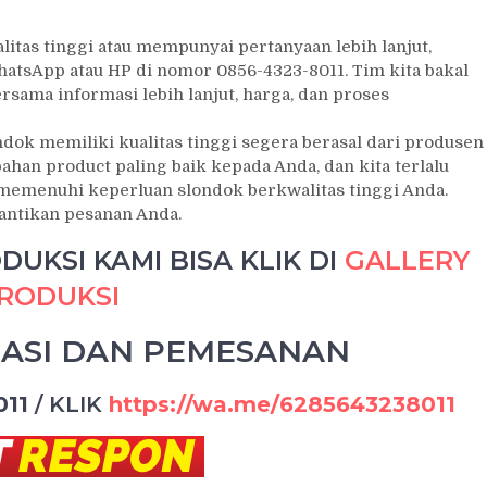
itas tinggi atau mempunyai pertanyaan lebih lanjut,
atsApp atau HP di nomor 0856-4323-8011. Tim kita bakal
ama informasi lebih lanjut, harga, dan proses
ok memiliki kualitas tinggi segera berasal dari produsen
han product paling baik kepada Anda, dan kita terlalu
emenuhi keperluan slondok berkwalitas tinggi Anda.
nantikan pesanan Anda.
UKSI KAMI BISA KLIK DI
GALLERY
RODUKSI
ASI DAN PEMESANAN
011
/
KLIK
https://wa.me/6285643238011