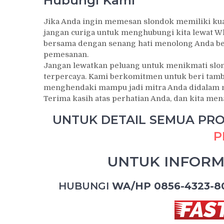
Hubungi Kami
Jika Anda ingin memesan slondok memiliki kual
jangan curiga untuk menghubungi kita lewat Wh
bersama dengan senang hati menolong Anda bers
pemesanan.
Jangan lewatkan peluang untuk menikmati slond
terpercaya. Kami berkomitmen untuk beri tamba
menghendaki mampu jadi mitra Anda didalam m
Terima kasih atas perhatian Anda, dan kita me
UNTUK DETAIL SEMUA PROD
P
UNTUK INFORM
HUBUNGI
WA/HP 0856-4323-8