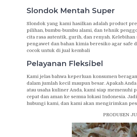
Slondok Mentah Super
Slondok yang kami hasilkan adalah product pr
pilihan, bumbu-bumbu alami, dan tehnik penggo
cita rasa autentik, gurih, dan renyah. Kelebih
pengawet dan bahan kimia beresiko agar safe d
cocok untuk di jual kembali
Pelayanan Fleksibel
Kami jelas bahwa keperluan konsumen beragam,
dalam jumlah kecil maupun besar. Apakah Anda 
atau usaha kuliner Anda, kami siap memenuhi p
cepat dan aman ke semua lokasi Indonesia. Jadi
hubungi kami, dan kami akan mengirimkan pes
PRODUSEN JU