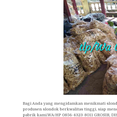
Bagi Anda yang mengidamkan menikmati slondok
produsen slondok berkwalitas tinggi, siap me
pabrik kami.WA/HP 0856-4323-8011 GROSIR, 