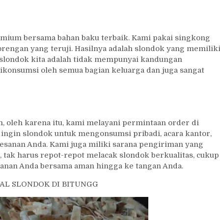
emium bersama bahan baku terbaik. Kami pakai singkong
rengan yang teruji. Hasilnya adalah slondok yang memilik
an slondok kita adalah tidak mempunyai kandungan
ikonsumsi oleh semua bagian keluarga dan juga sangat
 oleh karena itu, kami melayani permintaan order di
ingin slondok untuk mengonsumsi pribadi, acara kantor,
esanan Anda. Kami juga miliki sarana pengiriman yang
, tak harus repot-repot melacak slondok berkualitas, cukup
anan Anda bersama aman hingga ke tangan Anda.
AL SLONDOK DI BITUNGG