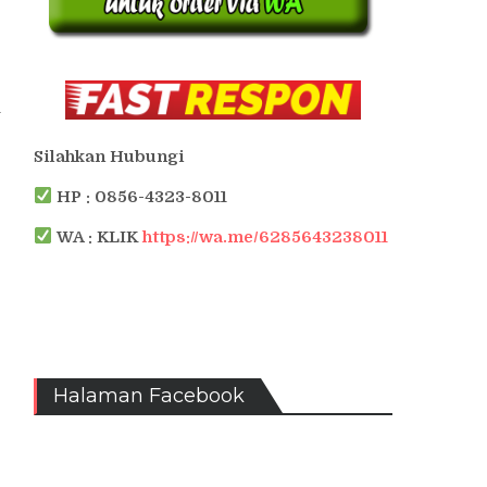
i
Silahkan Hubungi
HP : 0856-4323-8011
WA : KLIK
https://wa.me/6285643238011
Halaman Facebook