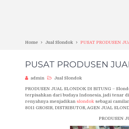
Home
Jual Slondok
PUSAT PRODUSEN JU
PUSAT PRODUSEN JUA
admin
Jual Slondok
PRODUSEN JUAL SLONDOK DI BITUNG – Slondok 
terpisahkan dari budaya Indonesia, jadi tenar d
renyahnya menjadikan
slondok
sebagai camilan
8011 GROSIR, DISTRIBUTOR, AGEN JUAL SLON
PRODUSEN J