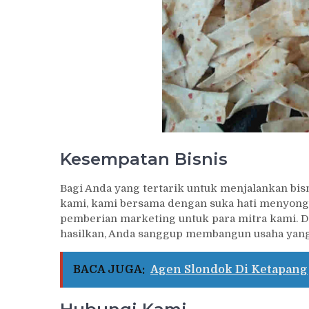
Kesempatan Bisnis
Bagi Anda yang tertarik untuk menjalankan bis
kami, kami bersama dengan suka hati menyongs
pemberian marketing untuk para mitra kami. D
hasilkan, Anda sanggup membangun usaha yang
BACA JUGA:
Agen Slondok Di Ketapang