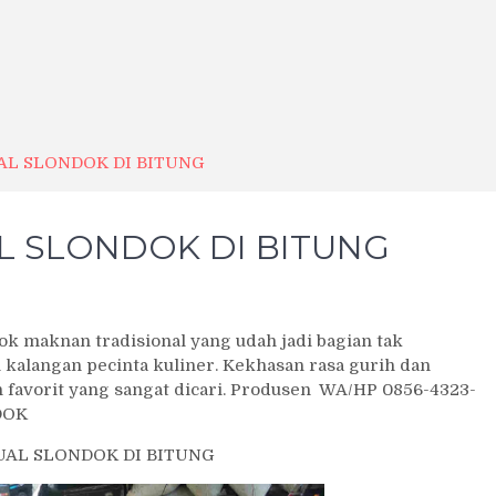
AL SLONDOK DI BITUNG
L SLONDOK DI BITUNG
maknan tradisional yang udah jadi bagian tak
i kalangan pecinta kuliner. Kekhasan rasa gurih dan
 favorit yang sangat dicari. Produsen WA/HP 0856-4323-
DOK
UAL SLONDOK DI BITUNG