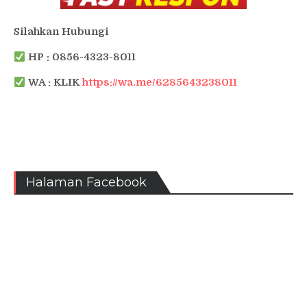
Silahkan Hubungi
HP : 0856-4323-8011
WA : KLIK
https://wa.me/6285643238011
Halaman Facebook