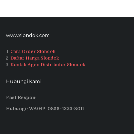
www.slondok.com
Cara Order Slondok
Daftar Harga Slondok
Kontak Agen Distributor Slondok
Hubungi Kami
Fast Respon:
Hubungi: WA/HP 0856-4323-8011