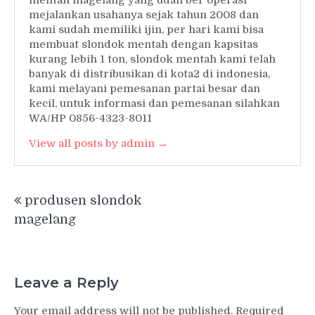
mejalankan usahanya sejak tahun 2008 dan
kami sudah memiliki ijin, per hari kami bisa
membuat slondok mentah dengan kapsitas
kurang lebih 1 ton, slondok mentah kami telah
banyak di distribusikan di kota2 di indonesia,
kami melayani pemesanan partai besar dan
kecil, untuk informasi dan pemesanan silahkan
WA/HP 0856-4323-8011
View all posts by admin →
Post
produsen slondok
navigation
magelang
Leave a Reply
Your email address will not be published.
Required