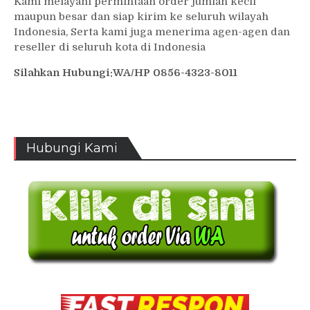
Kami melayani permintaan order jumlah kecil
maupun besar dan siap kirim ke seluruh wilayah
Indonesia, Serta kami juga menerima agen-agen dan
reseller di seluruh kota di Indonesia
Silahkan Hubungi:WA/HP 0856-4323-8011
Hubungi Kami