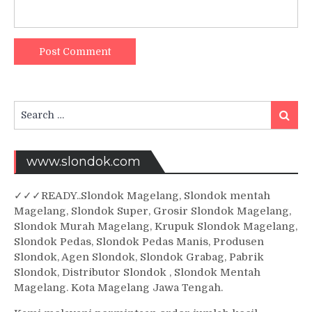
Search
Searc
for:
www.slondok.com
✓
✓✓
READY..Slondok Magelang, Slondok mentah
Magelang, Slondok Super, Grosir Slondok Magelang,
Slondok Murah Magelang, Krupuk Slondok Magelang,
Slondok Pedas, Slondok Pedas Manis, Produsen
Slondok, Agen Slondok, Slondok Grabag, Pabrik
Slondok, Distributor Slondok , Slondok Mentah
Magelang. Kota Magelang Jawa Tengah.