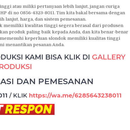
ggi atau miliki pertanyaan lebih lanjut, jangan curiga
P di no 0856-4323-8011. Tim kita bakal bersama dengan
h lanjut, harga, dan sistem pemesanan.
 memiliki kwalitas tinggi segera berasal dari produsen
n produk paling baik kepada Anda, dan kita benar-benar
memenuhi keperluan slondok memiliki kualitas tinggi
ami menantikan pesanan Anda.
UKSI KAMI BISA KLIK DI
GALLERY
RODUKSI
ASI DAN PEMESANAN
011
/
KLIK
https://wa.me/6285643238011