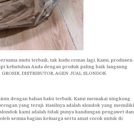
rsama mutu terbaik, tak kudu cemas lagi. Kami, produsen
kupi kebutuhan Anda dengan produk paling baik langsung
011 GROSIR, DISTRIBUTOR, AGEN JUAL SLONDOK
emium dengan bahan baku terbaik. Kami memakai singkong
rengan yang teruji. Hasilnya adalah slondok yang memilik
an slondok kami adalah tidak punya kandungan pengawet dan
oleh semua bagian keluarga serta amat cocok untuk di