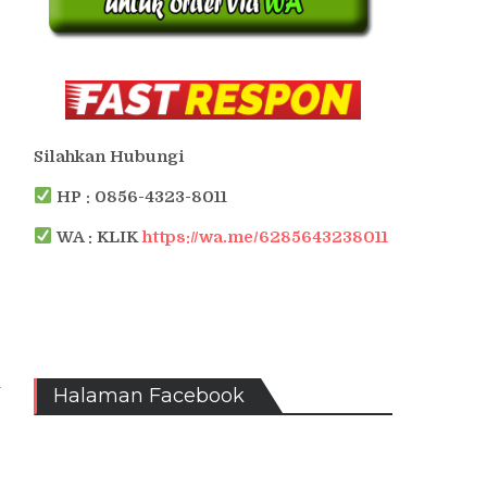
Silahkan Hubungi
HP : 0856-4323-8011
WA : KLIK
https://wa.me/6285643238011
i
Halaman Facebook