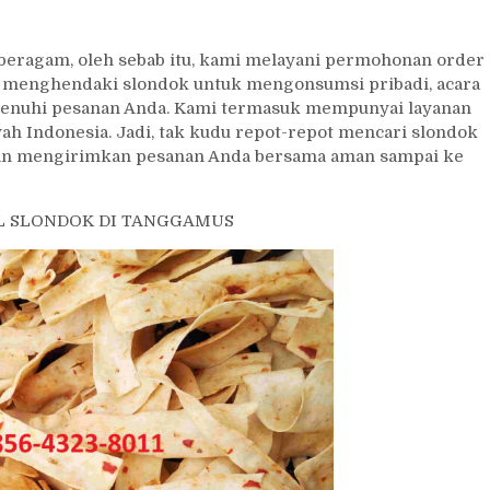
ragam, oleh sebab itu, kami melayani permohonan order
a menghendaki slondok untuk mengonsumsi pribadi, acara
emenuhi pesanan Anda. Kami termasuk mempunyai layanan
ah Indonesia. Jadi, tak kudu repot-repot mencari slondok
akan mengirimkan pesanan Anda bersama aman sampai ke
L SLONDOK DI TANGGAMUS