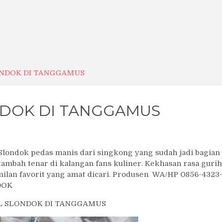
ONDOK DI TANGGAMUS
NDOK DI TANGGAMUS
dok pedas manis dari singkong yang sudah jadi bagian
 tambah tenar di kalangan fans kuliner. Kekhasan rasa gurih
ilan favorit yang amat dicari. Produsen WA/HP 0856-4323
DOK
L SLONDOK DI TANGGAMUS