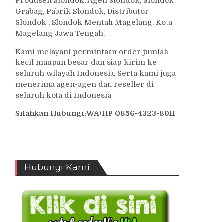
Produsen Slondok, Agen Slondok, Slondok
Grabag, Pabrik Slondok, Distributor
Slondok , Slondok Mentah Magelang. Kota
Magelang Jawa Tengah.
Kami melayani permintaan order jumlah
kecil maupun besar dan siap kirim ke
seluruh wilayah Indonesia, Serta kami juga
menerima agen-agen dan reseller di
seluruh kota di Indonesia
Silahkan Hubungi:WA/HP 0856-4323-8011
Hubungi Kami