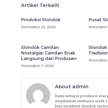
Artikel Terkalit
Produksi Slondok
Pusat S
November 21, 2024
November 
Slondok Camilan
Slondok
Nostalgia: Camilan Enak
Tradisio
Langsung dari Produsen
November 
November 7, 2024
About admin
Kami sebagai produsen atau
mejalankan usahanya sejak t
bisa membuat slondok mentah