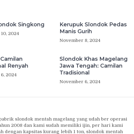
londok Singkong
Kerupuk Slondok Pedas
Manis Gurih
10, 2024
November 8, 2024
 Camilan
Slondok Khas Magelang
nal Renyah
Jawa Tengah: Camilan
Tradisional
6, 2024
November 6, 2024
 pabrik slondok mentah magelang yang udah ber operasi
ahun 2008 dan kami sudah memiliki ijin, per hari kami
 dengan kapsitas kurang lebih 1 ton, slondok mentah