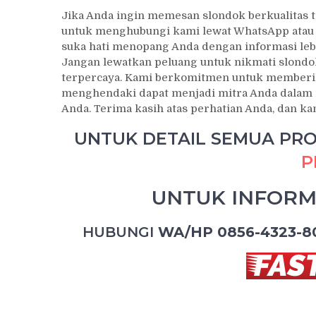
Jika Anda ingin memesan slondok berkualitas tin
untuk menghubungi kami lewat WhatsApp atau H
suka hati menopang Anda dengan informasi lebi
Jangan lewatkan peluang untuk nikmati slondok
terpercaya. Kami berkomitmen untuk memberika
menghendaki dapat menjadi mitra Anda dalam 
Anda. Terima kasih atas perhatian Anda, dan k
UNTUK DETAIL SEMUA PROD
P
UNTUK INFORM
HUBUNGI
WA/HP 0856-4323-8