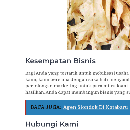
Kesempatan Bisnis
Bagi Anda yang tertarik untuk mobilisasi usah
kami, kami bersama dengan suka hati menyambu
pertolongan marketing untuk para mitra kami.
hasilkan, Anda dapat membangun bisnis yang 
BACA JUGA:
Agen Slondok Di Kotabaru
Hubungi Kami