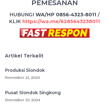
PEMESANAN
HUBUNGI
WA/HP 0856-4323-8011
/
KLIK
https://wa.me/6285643238011
Artikel Terkalit
Produksi Slondok
November 21, 2024
Pusat Slondok Singkong
November 10, 2024