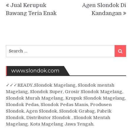
Post
Jual Kerupuk
Agen Slondok Di
navigation
Bawang Teria Enak
Kandangan
Search
Searc
for:
www.slondok.com
✓
✓✓
READY..Slondok Magelang, Slondok mentah
Magelang, Slondok Super, Grosir Slondok Magelang,
Slondok Murah Magelang, Krupuk Slondok Magelang,
Slondok Pedas, Slondok Pedas Manis, Produsen
Slondok, Agen Slondok, Slondok Grabag, Pabrik
Slondok, Distributor Slondok , Slondok Mentah
Magelang. Kota Magelang Jawa Tengah.