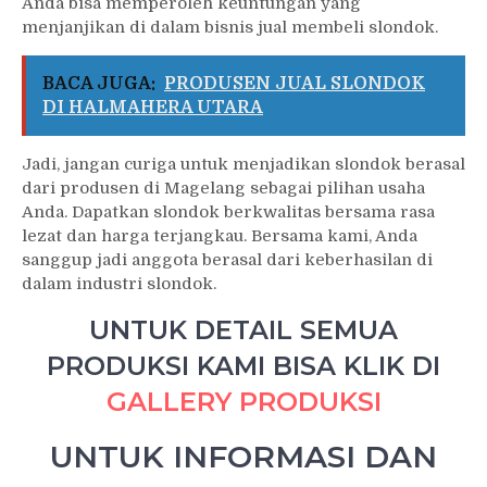
Anda bisa memperoleh keuntungan yang
menjanjikan di dalam bisnis jual membeli slondok.
BACA JUGA:
PRODUSEN JUAL SLONDOK
DI HALMAHERA UTARA
Jadi, jangan curiga untuk menjadikan slondok berasal
dari produsen di Magelang sebagai pilihan usaha
Anda. Dapatkan slondok berkwalitas bersama rasa
lezat dan harga terjangkau. Bersama kami, Anda
sanggup jadi anggota berasal dari keberhasilan di
dalam industri slondok.
UNTUK DETAIL SEMUA
PRODUKSI KAMI BISA KLIK DI
GALLERY PRODUKSI
UNTUK INFORMASI DAN