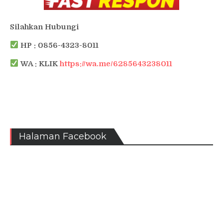
Silahkan Hubungi
HP : 0856-4323-8011
WA : KLIK
https://wa.me/6285643238011
Halaman Facebook