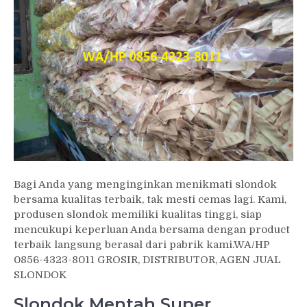
Bagi Anda yang menginginkan menikmati slondok
bersama kualitas terbaik, tak mesti cemas lagi. Kami,
produsen slondok memiliki kualitas tinggi, siap
mencukupi keperluan Anda bersama dengan product
terbaik langsung berasal dari pabrik kami.WA/HP
0856-4323-8011 GROSIR, DISTRIBUTOR, AGEN JUAL
SLONDOK
Slondok Mentah Super