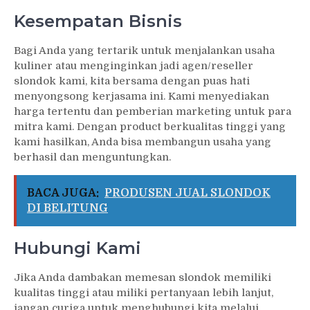
Kesempatan Bisnis
Bagi Anda yang tertarik untuk menjalankan usaha
kuliner atau menginginkan jadi agen/reseller
slondok kami, kita bersama dengan puas hati
menyongsong kerjasama ini. Kami menyediakan
harga tertentu dan pemberian marketing untuk para
mitra kami. Dengan product berkualitas tinggi yang
kami hasilkan, Anda bisa membangun usaha yang
berhasil dan menguntungkan.
BACA JUGA:
PRODUSEN JUAL SLONDOK
DI BELITUNG
Hubungi Kami
Jika Anda dambakan memesan slondok memiliki
kualitas tinggi atau miliki pertanyaan lebih lanjut,
jangan curiga untuk menghubungi kita melalui