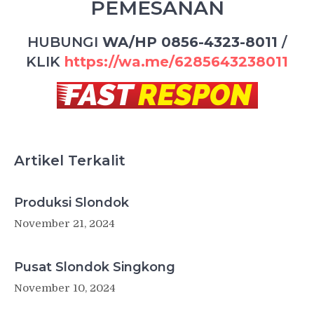
PEMESANAN
HUBUNGI
WA/HP 0856-4323-8011
/
KLIK
https://wa.me/6285643238011
Artikel Terkalit
Produksi Slondok
November 21, 2024
Pusat Slondok Singkong
November 10, 2024