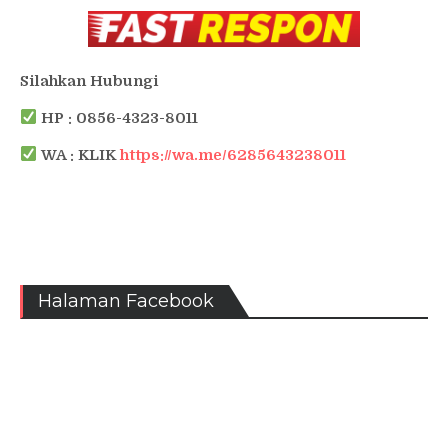
Silahkan Hubungi
HP : 0856-4323-8011
WA : KLIK
https://wa.me/6285643238011
Halaman Facebook