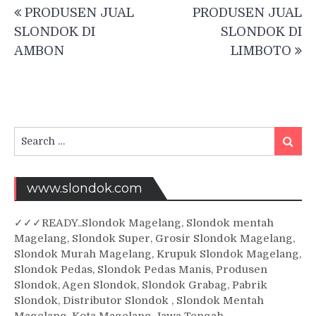
Post
PRODUSEN JUAL
PRODUSEN JUAL
navigation
SLONDOK DI
SLONDOK DI
AMBON
LIMBOTO
Search
Searc
for:
www.slondok.com
✓
✓✓
READY..Slondok Magelang, Slondok mentah
Magelang, Slondok Super, Grosir Slondok Magelang,
Slondok Murah Magelang, Krupuk Slondok Magelang,
Slondok Pedas, Slondok Pedas Manis, Produsen
Slondok, Agen Slondok, Slondok Grabag, Pabrik
Slondok, Distributor Slondok , Slondok Mentah
Magelang. Kota Magelang Jawa Tengah.