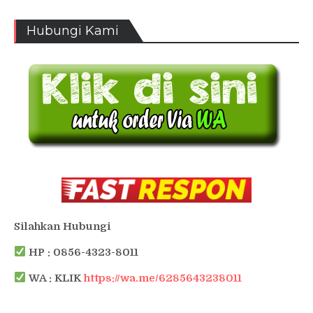
Hubungi Kami
Silahkan Hubungi
HP : 0856-4323-8011
WA : KLIK
https://wa.me/6285643238011