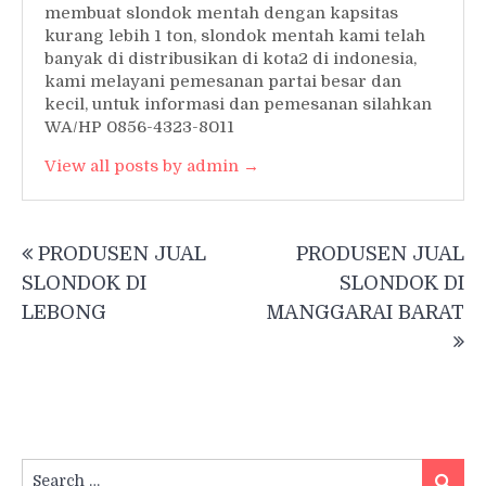
membuat slondok mentah dengan kapsitas
kurang lebih 1 ton, slondok mentah kami telah
banyak di distribusikan di kota2 di indonesia,
kami melayani pemesanan partai besar dan
kecil, untuk informasi dan pemesanan silahkan
WA/HP 0856-4323-8011
View all posts by admin →
Post
PRODUSEN JUAL
PRODUSEN JUAL
navigation
SLONDOK DI
SLONDOK DI
LEBONG
MANGGARAI BARAT
Search
Searc