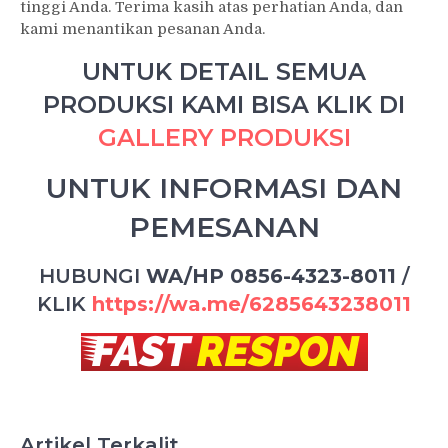
tinggi Anda. Terima kasih atas perhatian Anda, dan
kami menantikan pesanan Anda.
UNTUK DETAIL SEMUA
PRODUKSI KAMI BISA KLIK DI
GALLERY PRODUKSI
UNTUK INFORMASI DAN
PEMESANAN
HUBUNGI
WA/HP 0856-4323-8011
/
KLIK
https://wa.me/6285643238011
Artikel Terkalit