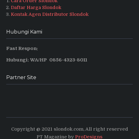
Cara Order Slondok
Daftar Harga Slondok
Kontak Agen Distributor Slondok
Hubungi Kami
Fast Respon:
Hubungi: WA/HP 0856-4323-8011
Partner Site
Produsen Puyur Magelang
Pusat informasi dan tips terbaru
Copyright @ 2021 slondok.com, All right reserved
PT Magazine by
ProDesigns