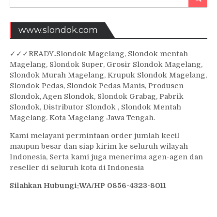
for:
www.slondok.com
✓
✓✓
READY..Slondok Magelang, Slondok mentah
Magelang, Slondok Super, Grosir Slondok Magelang,
Slondok Murah Magelang, Krupuk Slondok Magelang,
Slondok Pedas, Slondok Pedas Manis, Produsen
Slondok, Agen Slondok, Slondok Grabag, Pabrik
Slondok, Distributor Slondok , Slondok Mentah
Magelang. Kota Magelang Jawa Tengah.
Kami melayani permintaan order jumlah kecil
maupun besar dan siap kirim ke seluruh wilayah
Indonesia, Serta kami juga menerima agen-agen dan
reseller di seluruh kota di Indonesia
Silahkan Hubungi:WA/HP 0856-4323-8011