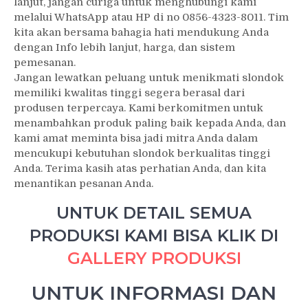
lanjut, jangan curiga untuk menghubungi kami
melalui WhatsApp atau HP di no 0856-4323-8011. Tim
kita akan bersama bahagia hati mendukung Anda
dengan Info lebih lanjut, harga, dan sistem
pemesanan.
Jangan lewatkan peluang untuk menikmati slondok
memiliki kwalitas tinggi segera berasal dari
produsen terpercaya. Kami berkomitmen untuk
menambahkan produk paling baik kepada Anda, dan
kami amat meminta bisa jadi mitra Anda dalam
mencukupi kebutuhan slondok berkualitas tinggi
Anda. Terima kasih atas perhatian Anda, dan kita
menantikan pesanan Anda.
UNTUK DETAIL SEMUA
PRODUKSI KAMI BISA KLIK DI
GALLERY PRODUKSI
UNTUK INFORMASI DAN