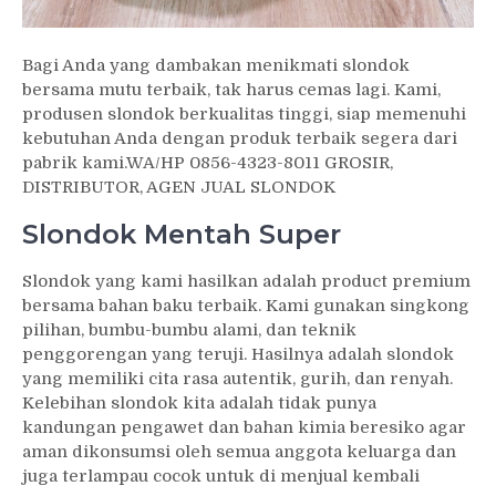
Bagi Anda yang dambakan menikmati slondok
bersama mutu terbaik, tak harus cemas lagi. Kami,
produsen slondok berkualitas tinggi, siap memenuhi
kebutuhan Anda dengan produk terbaik segera dari
pabrik kami.WA/HP 0856-4323-8011 GROSIR,
DISTRIBUTOR, AGEN JUAL SLONDOK
Slondok Mentah Super
Slondok yang kami hasilkan adalah product premium
bersama bahan baku terbaik. Kami gunakan singkong
pilihan, bumbu-bumbu alami, dan teknik
penggorengan yang teruji. Hasilnya adalah slondok
yang memiliki cita rasa autentik, gurih, dan renyah.
Kelebihan slondok kita adalah tidak punya
kandungan pengawet dan bahan kimia beresiko agar
aman dikonsumsi oleh semua anggota keluarga dan
juga terlampau cocok untuk di menjual kembali