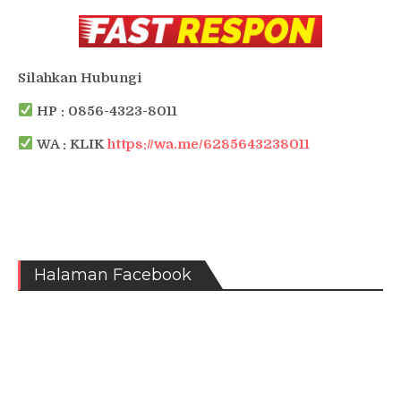
Silahkan Hubungi
HP : 0856-4323-8011
WA : KLIK
https://wa.me/6285643238011
Halaman Facebook