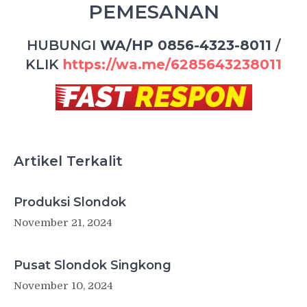
PEMESANAN
HUBUNGI
WA/HP 0856-4323-8011
/
KLIK
https://wa.me/6285643238011
Artikel Terkalit
Produksi Slondok
November 21, 2024
Pusat Slondok Singkong
November 10, 2024