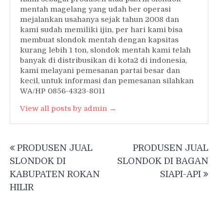
mentah magelang yang udah ber operasi
mejalankan usahanya sejak tahun 2008 dan
kami sudah memiliki ijin, per hari kami bisa
membuat slondok mentah dengan kapsitas
kurang lebih 1 ton, slondok mentah kami telah
banyak di distribusikan di kota2 di indonesia,
kami melayani pemesanan partai besar dan
kecil, untuk informasi dan pemesanan silahkan
WA/HP 0856-4323-8011
View all posts by admin →
Post
PRODUSEN JUAL
PRODUSEN JUAL
navigation
SLONDOK DI
SLONDOK DI BAGAN
KABUPATEN ROKAN
SIAPI-API
HILIR