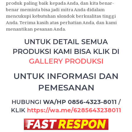
produk paling baik kepada Anda, dan kita benar-
benar meminta bisa jadi mitra Anda didalam
mencukupi kebutuhan slondok berkualitas tinggi
Anda. Terima kasih atas perhatian Anda, dan kami
menantikan pesanan Anda.
UNTUK DETAIL SEMUA
PRODUKSI KAMI BISA KLIK DI
GALLERY PRODUKSI
UNTUK INFORMASI DAN
PEMESANAN
HUBUNGI
WA/HP 0856-4323-8011
/
KLIK
https://wa.me/6285643238011