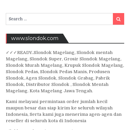
Search
Searc
for:
www.slondok.com
✓
✓✓
READY..Slondok Magelang, Slondok mentah
Magelang, Slondok Super, Grosir Slondok Magelang,
Slondok Murah Magelang, Krupuk Slondok Magelang,
Slondok Pedas, Slondok Pedas Manis, Produsen
Slondok, Agen Slondok, Slondok Grabag, Pabrik
Slondok, Distributor Slondok , Slondok Mentah
Magelang. Kota Magelang Jawa Tengah.
Kami melayani permintaan order jumlah kecil
maupun besar dan siap kirim ke seluruh wilayah
Indonesia, Serta kami juga menerima agen-agen dan
reseller di seluruh kota di Indonesia