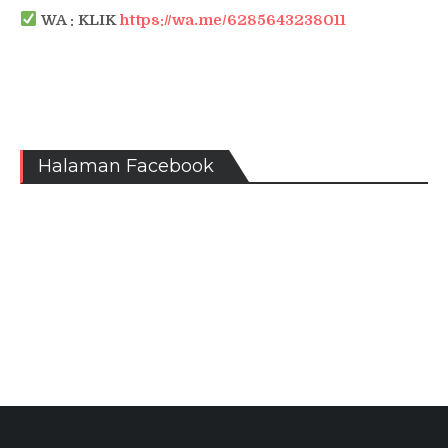
WA : KLIK
https://wa.me/6285643238011
Halaman Facebook