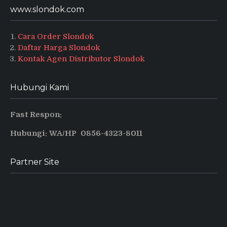
www.slondok.com
Cara Order Slondok
Daftar Harga Slondok
Kontak Agen Distributor Slondok
Hubungi Kami
Fast Respon:
Hubungi: WA/HP 0856-4323-8011
Partner Site
Produsen Puyur Magelang
Pusat informasi dan tips terbaru