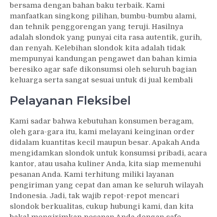
bersama dengan bahan baku terbaik. Kami
manfaatkan singkong pilihan, bumbu-bumbu alami,
dan tehnik penggorengan yang teruji. Hasilnya
adalah slondok yang punyai cita rasa autentik, gurih,
dan renyah. Kelebihan slondok kita adalah tidak
mempunyai kandungan pengawet dan bahan kimia
beresiko agar safe dikonsumsi oleh seluruh bagian
keluarga serta sangat sesuai untuk di jual kembali
Pelayanan Fleksibel
Kami sadar bahwa kebutuhan konsumen beragam,
oleh gara-gara itu, kami melayani keinginan order
didalam kuantitas kecil maupun besar. Apakah Anda
mengidamkan slondok untuk konsumsi pribadi, acara
kantor, atau usaha kuliner Anda, kita siap memenuhi
pesanan Anda. Kami terhitung miliki layanan
pengiriman yang cepat dan aman ke seluruh wilayah
Indonesia. Jadi, tak wajib repot-repot mencari
slondok berkualitas, cukup hubungi kami, dan kita
bakal mengirimkan pesanan Anda dengan safe