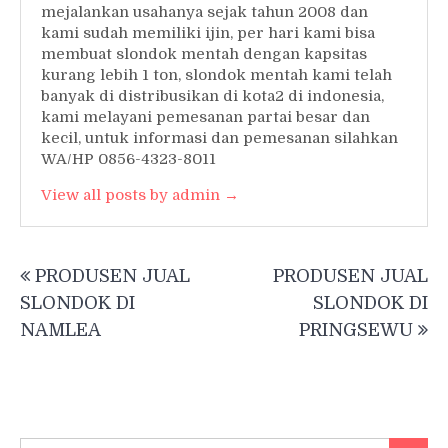
mejalankan usahanya sejak tahun 2008 dan
kami sudah memiliki ijin, per hari kami bisa
membuat slondok mentah dengan kapsitas
kurang lebih 1 ton, slondok mentah kami telah
banyak di distribusikan di kota2 di indonesia,
kami melayani pemesanan partai besar dan
kecil, untuk informasi dan pemesanan silahkan
WA/HP 0856-4323-8011
View all posts by admin →
Post
PRODUSEN JUAL
PRODUSEN JUAL
navigation
SLONDOK DI
SLONDOK DI
NAMLEA
PRINGSEWU
Search