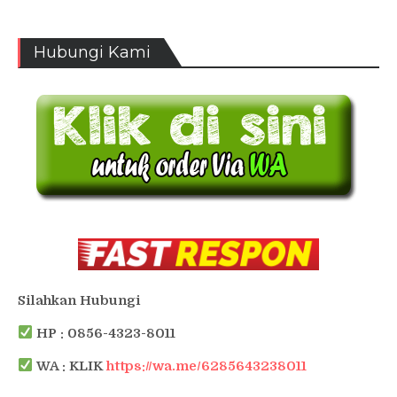
Hubungi Kami
Silahkan Hubungi
HP : 0856-4323-8011
WA : KLIK
https://wa.me/6285643238011