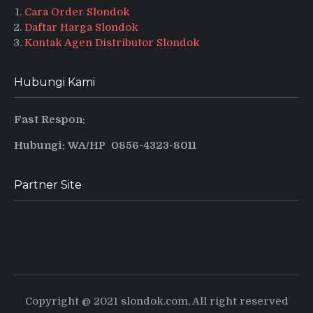
Cara Order Slondok
Daftar Harga Slondok
Kontak Agen Distributor Slondok
Hubungi Kami
Fast Respon:
Hubungi: WA/HP 0856-4323-8011
Partner Site
Produsen Puyur Magelang
Pusat informasi dan tips terbaru
Copyright @ 2021 slondok.com, All right reserved