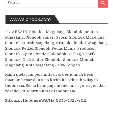
Searc
for:
www.slondok.com
✓
✓✓
READY..Slondok Magelang, Slondok mentah
Magelang, Slondok Super, Grosir Slondok Magelang,
Slondok Murah Magelang, Krupuk Slondok Magelang,
Slondok Pedas, Slondok Pedas Manis, Produsen
Slondok, Agen Slondok, Slondok Grabag, Pabrik
Slondok, Distributor Slondok , Slondok Mentah
Magelang. Kota Magelang Jawa Tengah.
Kami melayani permintaan order jumlah kecil
maupun besar dan siap kirim ke seluruh wilayah
Indonesia, Serta kami juga menerima agen-agen dan
reseller di seluruh kota di Indonesia
Silahkan Hubungi:WA/HP 0856-4323-8011