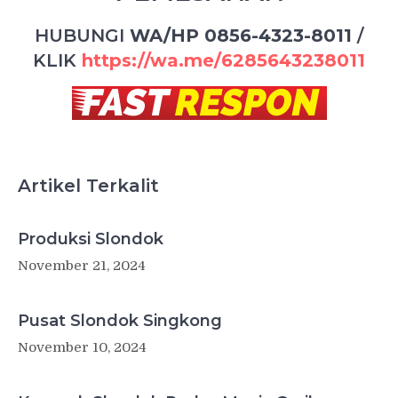
HUBUNGI
WA/HP 0856-4323-8011
/
KLIK
https://wa.me/6285643238011
Artikel Terkalit
Produksi Slondok
November 21, 2024
Pusat Slondok Singkong
November 10, 2024