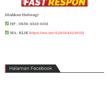
Silahkan Hubungi
HP : 0856-4323-8011
WA : KLIK
https://wa.me/6285643238011
Halaman Facebook