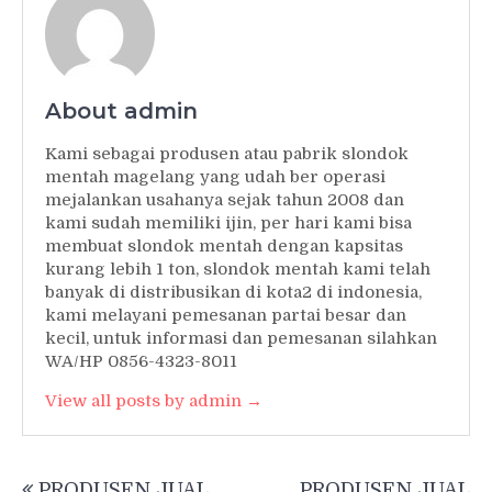
About admin
Kami sebagai produsen atau pabrik slondok
mentah magelang yang udah ber operasi
mejalankan usahanya sejak tahun 2008 dan
kami sudah memiliki ijin, per hari kami bisa
membuat slondok mentah dengan kapsitas
kurang lebih 1 ton, slondok mentah kami telah
banyak di distribusikan di kota2 di indonesia,
kami melayani pemesanan partai besar dan
kecil, untuk informasi dan pemesanan silahkan
WA/HP 0856-4323-8011
View all posts by admin →
Post
PRODUSEN JUAL
PRODUSEN JUAL