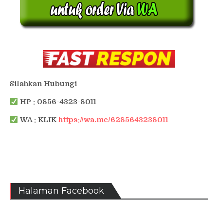
Silahkan Hubungi
HP : 0856-4323-8011
WA : KLIK
https://wa.me/6285643238011
Halaman Facebook