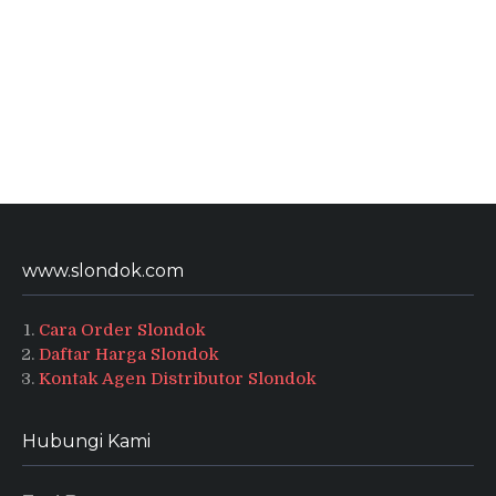
www.slondok.com
Cara Order Slondok
Daftar Harga Slondok
Kontak Agen Distributor Slondok
Hubungi Kami