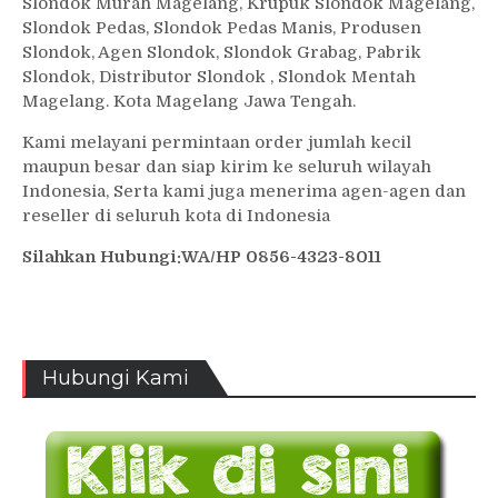
Slondok Murah Magelang, Krupuk Slondok Magelang,
Slondok Pedas, Slondok Pedas Manis, Produsen
Slondok, Agen Slondok, Slondok Grabag, Pabrik
Slondok, Distributor Slondok , Slondok Mentah
Magelang. Kota Magelang Jawa Tengah.
Kami melayani permintaan order jumlah kecil
maupun besar dan siap kirim ke seluruh wilayah
Indonesia, Serta kami juga menerima agen-agen dan
reseller di seluruh kota di Indonesia
Silahkan Hubungi:WA/HP 0856-4323-8011
Hubungi Kami