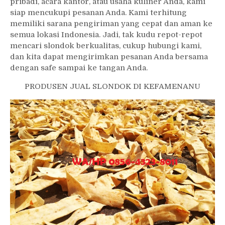
pribadi, acara kantor, atau usaha kuliner Anda, kami
siap mencukupi pesanan Anda. Kami terhitung
memiliki sarana pengiriman yang cepat dan aman ke
semua lokasi Indonesia. Jadi, tak kudu repot-repot
mencari slondok berkualitas, cukup hubungi kami,
dan kita dapat mengirimkan pesanan Anda bersama
dengan safe sampai ke tangan Anda.
PRODUSEN JUAL SLONDOK DI KEFAMENANU