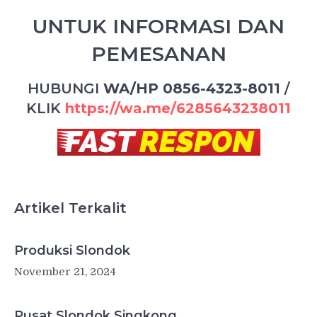
UNTUK INFORMASI DAN
PEMESANAN
HUBUNGI
WA/HP 0856-4323-8011
/
KLIK
https://wa.me/6285643238011
Artikel Terkalit
Produksi Slondok
November 21, 2024
Pusat Slondok Singkong