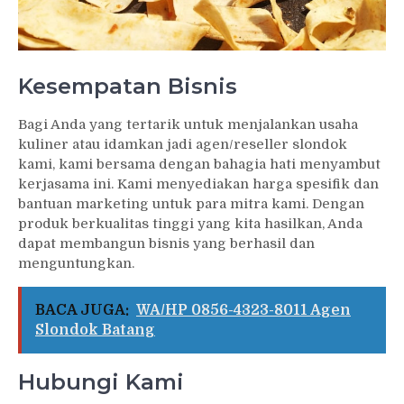
Kesempatan Bisnis
Bagi Anda yang tertarik untuk menjalankan usaha
kuliner atau idamkan jadi agen/reseller slondok
kami, kami bersama dengan bahagia hati menyambut
kerjasama ini. Kami menyediakan harga spesifik dan
bantuan marketing untuk para mitra kami. Dengan
produk berkualitas tinggi yang kita hasilkan, Anda
dapat membangun bisnis yang berhasil dan
menguntungkan.
BACA JUGA:
WA/HP 0856-4323-8011 Agen
Slondok Batang
Hubungi Kami