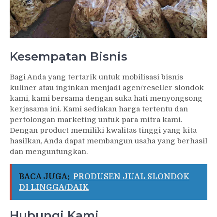
Kesempatan Bisnis
Bagi Anda yang tertarik untuk mobilisasi bisnis
kuliner atau inginkan menjadi agen/reseller slondok
kami, kami bersama dengan suka hati menyongsong
kerjasama ini. Kami sediakan harga tertentu dan
pertolongan marketing untuk para mitra kami.
Dengan product memiliki kwalitas tinggi yang kita
hasilkan, Anda dapat membangun usaha yang berhasil
dan menguntungkan.
BACA JUGA:
PRODUSEN JUAL SLONDOK
DI LINGGA/DAIK
Hubungi Kami