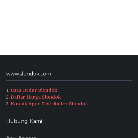
www.slondok.com
Cara Order Slondok
Daftar Harga Slondok
Kontak Agen Distributor Slondok
Hubungi Kami
Fast Respon: