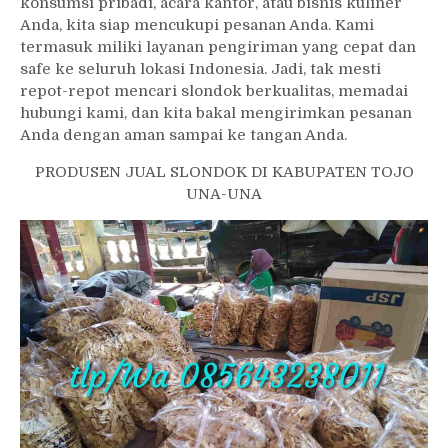
konsumsi pribadi, acara kantor, atau bisnis kuliner
Anda, kita siap mencukupi pesanan Anda. Kami
termasuk miliki layanan pengiriman yang cepat dan
safe ke seluruh lokasi Indonesia. Jadi, tak mesti
repot-repot mencari slondok berkualitas, memadai
hubungi kami, dan kita bakal mengirimkan pesanan
Anda dengan aman sampai ke tangan Anda.
PRODUSEN JUAL SLONDOK DI KABUPATEN TOJO
UNA-UNA