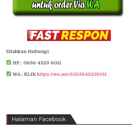
Silahkan Hubungi
HP : 0856-4323-8011
WA : KLIK
https://wa.me/6285643238011
Halaman Facebook