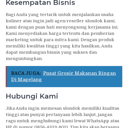
Kesempatan Bisnis
Bagi Anda yang tertarik untuk menjalankan usaha
kuliner atau ingin jadi agen/reseller slondok kami,
kami dengan puas hati menyongsong kerjasama ini.
Kami menyediakan harga tertentu dan pemberian
marketing untuk para mitra kami. Dengan produk
memiliki kwalitas tinggi yang kita hasilkan, Anda
dapat membangun bisnis yang sukses dan
menguntungkan.
BACA JUGA:
Pusat Grosir Makanan Ringan
Di Magelang
Hubungi Kami
Jika Anda ingin memesan slondok memiliki kualitas
tinggi atau punyai pertanyaan lebih lanjut, jangan
ragu untuk menghubungi kami lewat WhatsApp atau
HP di nomor 0856-4323-8011. Tim kita akan bersama