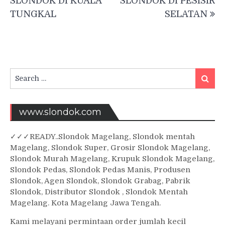
SLONDOK DI KUALA
SLONDOK DI PESISIR
TUNGKAL
SELATAN
Search
Searc
for:
www.slondok.com
✓
✓✓
READY..Slondok Magelang, Slondok mentah
Magelang, Slondok Super, Grosir Slondok Magelang,
Slondok Murah Magelang, Krupuk Slondok Magelang,
Slondok Pedas, Slondok Pedas Manis, Produsen
Slondok, Agen Slondok, Slondok Grabag, Pabrik
Slondok, Distributor Slondok , Slondok Mentah
Magelang. Kota Magelang Jawa Tengah.
Kami melayani permintaan order jumlah kecil