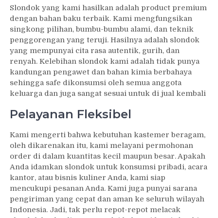
Slondok yang kami hasilkan adalah product premium
dengan bahan baku terbaik. Kami mengfungsikan
singkong pilihan, bumbu-bumbu alami, dan teknik
penggorengan yang teruji. Hasilnya adalah slondok
yang mempunyai cita rasa autentik, gurih, dan
renyah. Kelebihan slondok kami adalah tidak punya
kandungan pengawet dan bahan kimia berbahaya
sehingga safe dikonsumsi oleh semua anggota
keluarga dan juga sangat sesuai untuk di jual kembali
Pelayanan Fleksibel
Kami mengerti bahwa kebutuhan kastemer beragam,
oleh dikarenakan itu, kami melayani permohonan
order di dalam kuantitas kecil maupun besar. Apakah
Anda idamkan slondok untuk konsumsi pribadi, acara
kantor, atau bisnis kuliner Anda, kami siap
mencukupi pesanan Anda. Kami juga punyai sarana
pengiriman yang cepat dan aman ke seluruh wilayah
Indonesia. Jadi, tak perlu repot-repot melacak