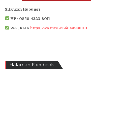
Silahkan Hubungi
HP : 0856-4323-8011
WA : KLIK
https://wa.me/6285643238011
Halaman Facebook