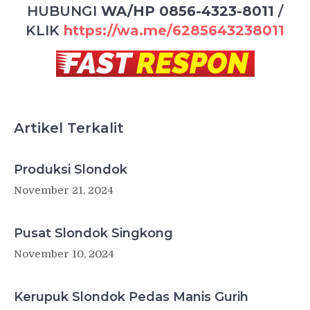
HUBUNGI
WA/HP 0856-4323-8011
/
KLIK
https://wa.me/6285643238011
Artikel Terkalit
Produksi Slondok
November 21, 2024
Pusat Slondok Singkong
November 10, 2024
Kerupuk Slondok Pedas Manis Gurih