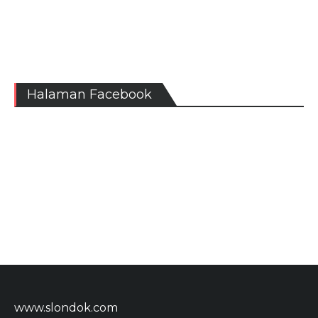
Halaman Facebook
www.slondok.com