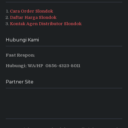
Cara Order Slondok
Daftar Harga Slondok
Kontak Agen Distributor Slondok
Hubungi Kami
Fast Respon:
Hubungi: WA/HP 0856-4323-8011
Partner Site
Produsen Puyur Magelang
Pusat informasi dan tips terbaru