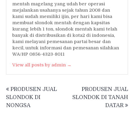
mentah magelang yang udah ber operasi
mejalankan usahanya sejak tahun 2008 dan
kami sudah memiliki ijin, per hari kami bisa
membuat slondok mentah dengan kapsitas
kurang lebih 1 ton, slondok mentah kami telah
banyak di distribusikan di kota2 di indonesia,
kami melayani pemesanan partai besar dan
kecil, untuk informasi dan pemesanan silahkan
WA/HP 0856-4323-8011
View all posts by admin →
Post
PRODUSEN JUAL
PRODUSEN JUAL
navigation
SLONDOK DI
SLONDOK DI TANAH
NONGSA
DATAR