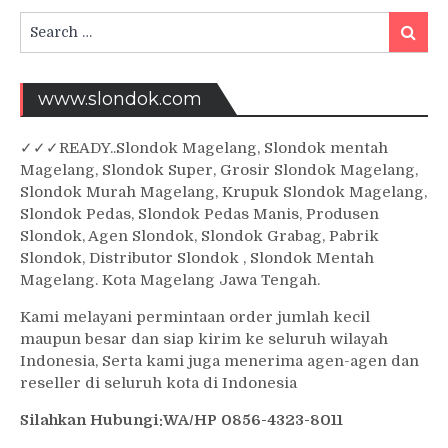
Search
Searc
for:
www.slondok.com
✓
✓✓
READY..Slondok Magelang, Slondok mentah
Magelang, Slondok Super, Grosir Slondok Magelang,
Slondok Murah Magelang, Krupuk Slondok Magelang,
Slondok Pedas, Slondok Pedas Manis, Produsen
Slondok, Agen Slondok, Slondok Grabag, Pabrik
Slondok, Distributor Slondok , Slondok Mentah
Magelang. Kota Magelang Jawa Tengah.
Kami melayani permintaan order jumlah kecil
maupun besar dan siap kirim ke seluruh wilayah
Indonesia, Serta kami juga menerima agen-agen dan
reseller di seluruh kota di Indonesia
Silahkan Hubungi:WA/HP 0856-4323-8011