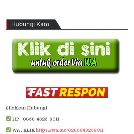
Hubungi Kami
Silahkan Hubungi
HP : 0856-4323-8011
WA : KLIK
https://wa.me/6285643238011