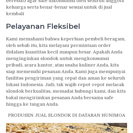
beresiko agar safe dikonsumsi oleh seluruh anggota
keluarga serta benar-benar sesuai untuk di jual
kembali
Pelayanan Fleksibel
Kami memahami bahwa keperluan pembeli beragam,
oleh sebab itu, kita melayani permintaan order
didalam kuantitas kecil maupun besar. Apakah Anda
menginginkan slondok untuk mengkonsumsi
pribadi, acara kantor, atau usaha kuliner Anda, kita
siap memenuhi pesanan Anda. Kami juga mempunyai
fasilitas pengiriman yang cepat dan aman ke seluruh
lokasi Indonesia. Jadi, tak wajib repot-repot melacak
slondok berkualitas, memadai hubungi kami, dan kita
bakal mengirimkan pesanan Anda bersama safe
hingga ke tangan Anda.
PRODUSEN JUAL SLONDOK DI DATARAN HUNIMOA