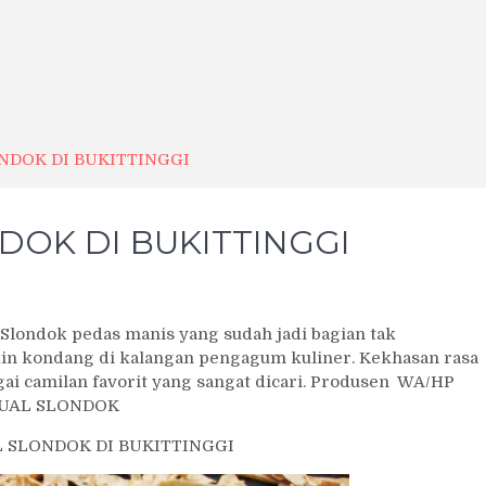
NDOK DI BUKITTINGGI
OK DI BUKITTINGGI
ndok pedas manis yang sudah jadi bagian tak
kin kondang di kalangan pengagum kuliner. Kekhasan rasa
ai camilan favorit yang sangat dicari. Produsen WA/HP
 JUAL SLONDOK
 SLONDOK DI BUKITTINGGI