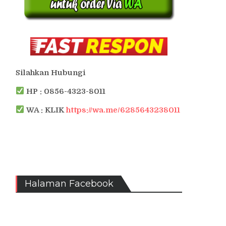
Silahkan Hubungi
HP : 0856-4323-8011
WA : KLIK
https://wa.me/6285643238011
Halaman Facebook