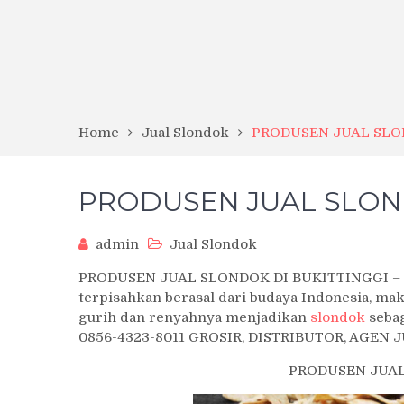
Home
Jual Slondok
PRODUSEN JUAL SLO
PRODUSEN JUAL SLOND
admin
Jual Slondok
PRODUSEN JUAL SLONDOK DI BUKITTINGGI – Slo
terpisahkan berasal dari budaya Indonesia, ma
gurih dan renyahnya menjadikan
slondok
sebag
0856-4323-8011 GROSIR, DISTRIBUTOR, AGEN
PRODUSEN JUAL