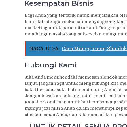
Kesempatan Bisnis
Bagi Anda yang tertarik untuk menjalankan bis
kami, kita dengan suka hati menyongsong kerj
marketing untuk para mitra kami. Dengan prod
membangun usaha yang sukses dan menguntun
BACA JUGA:
Cara Menggoreng Slondo
Hubungi Kami
Jika Anda menghendaki memesan slondok memil
lanjut, jangan ragu untuk menghubungi kita me
bakal bersama suka hati mendukung Anda bersam
Jangan lewatkan peluang untuk menikmati slond
Kami berkomitmen untuk beri tambahan produk
mampu jadi mitra Anda dalam mencukupi keperl
atas perhatian Anda, dan kita menantikan pesa
UNTUK DETAIL SEMUA PROD