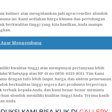
nis kuliner atau mengidamkan jadi agen/reseller slondok
asama ini. Kami sediakan harga khusus dan pertolongan
uk berkwalitas tinggi yang kita hasilkan, Anda mampu
gkan.
k Agar Mengembang
iki kwalitas tinggi atau mempunyai pertanyaan lebih
lalui WhatsApp atau HP di no 0856-4323-8011. Tim kami
a dengan Info lebih lanjut, harga, dan sistem pemesanan.
ok berkualitas tinggi segera dari produsen terpercaya.
 terbaik kepada Anda, dan kami benar-benar meminta
uan slondok memiliki kualitas tinggi Anda. Terima kasih
nan Anda.
UKSI KAMI BISA KLIK DI
GALLERY