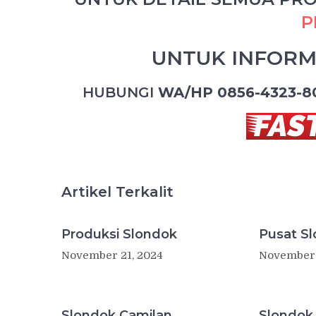
P
UNTUK INFORM
HUBUNGI
WA/HP 0856-4323-8
Artikel Terkalit
Produksi Slondok
Pusat S
November 21, 2024
November 
Slondok Camilan
Slondok