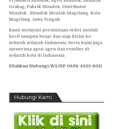
Produsen Slondok, Agen Slondok, Slondok
Grabag, Pabrik Slondok, Distributor
Slondok , Slondok Mentah Magelang. Kota
Magelang Jawa Tengah.
Kami melayani permintaan order jumlah
kecil maupun besar dan siap kirim ke
seluruh wilayah Indonesia, Serta kami juga
menerima agen-agen dan reseller di
seluruh kota di Indonesia
Silahkan Hubungi:WA/HP 0856-4323-8011
Hubungi Kami