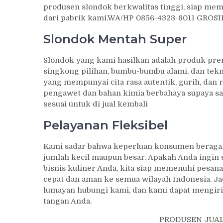
produsen slondok berkwalitas tinggi, siap me
dari pabrik kami.WA/HP 0856-4323-8011 GRO
Slondok Mentah Super
Slondok yang kami hasilkan adalah produk pr
singkong pilihan, bumbu-bumbu alami, dan tekn
yang mempunyai cita rasa autentik, gurih, dan
pengawet dan bahan kimia berbahaya supaya saf
sesuai untuk di jual kembali
Pelayanan Fleksibel
Kami sadar bahwa keperluan konsumen beragam,
jumlah kecil maupun besar. Apakah Anda ingin 
bisnis kuliner Anda, kita siap memenuhi pesan
cepat dan aman ke semua wilayah Indonesia. Jad
lumayan hubungi kami, dan kami dapat mengir
tangan Anda.
PRODUSEN JUAL