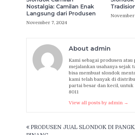
Nostalgia: Camilan Enak
Tradisio
Langsung dari Produsen
November 
November 7, 2024
About admin
Kami sebagai produsen atau
mejalankan usahanya sejak t
bisa membuat slondok mentah
kami telah banyak di distrib
partai besar dan kecil, unt
8011
View all posts by admin →
Post
PRODUSEN JUAL SLONDOK DI PANGK
navigation