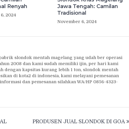
nal Renyah
Jawa Tengah: Camilan
Tradisional
6, 2024
November 6, 2024
 pabrik slondok mentah magelang yang udah ber operasi
ahun 2008 dan kami sudah memiliki ijin, per hari kami
 dengan kapsitas kurang lebih 1 ton, slondok mentah
usikan di kota2 di indonesia, kami melayani pemesanan
uk informasi dan pemesanan silahkan WA/HP 0856-4323-
AL
PRODUSEN JUAL SLONDOK DI GOA