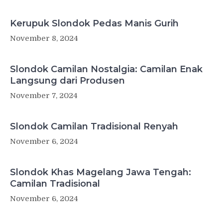
Kerupuk Slondok Pedas Manis Gurih
November 8, 2024
Slondok Camilan Nostalgia: Camilan Enak
Langsung dari Produsen
November 7, 2024
Slondok Camilan Tradisional Renyah
November 6, 2024
Slondok Khas Magelang Jawa Tengah:
Camilan Tradisional
November 6, 2024