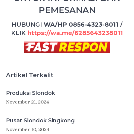
PEMESANAN
HUBUNGI
WA/HP 0856-4323-8011
/
KLIK
https://wa.me/6285643238011
Artikel Terkalit
Produksi Slondok
November 21, 2024
Pusat Slondok Singkong
November 10, 2024