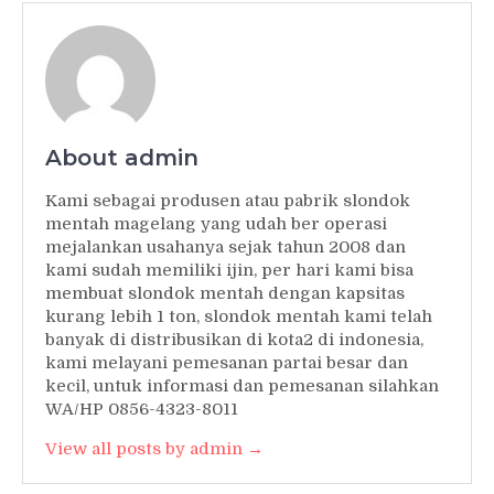
About admin
Kami sebagai produsen atau pabrik slondok
mentah magelang yang udah ber operasi
mejalankan usahanya sejak tahun 2008 dan
kami sudah memiliki ijin, per hari kami bisa
membuat slondok mentah dengan kapsitas
kurang lebih 1 ton, slondok mentah kami telah
banyak di distribusikan di kota2 di indonesia,
kami melayani pemesanan partai besar dan
kecil, untuk informasi dan pemesanan silahkan
WA/HP 0856-4323-8011
View all posts by admin →