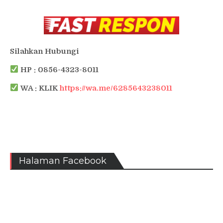
Silahkan Hubungi
HP : 0856-4323-8011
WA : KLIK
https://wa.me/6285643238011
Halaman Facebook