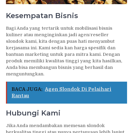
Kesempatan Bisnis
Bagi Anda yang tertarik untuk mobilisasi bisnis
kuliner atau menginginkan jadi agen/reseller
slondok kami, kita dengan puas hati menyambut
kerjasama ini. Kami sedia kan harga spesifik dan
bantuan marketing untuk para mitra kami. Dengan
produk memiliki kwalitas tinggi yang kita hasilkan,
Anda bisa membangun bisnis yang berhasil dan
menguntungkan.
BACA JUGA:
Agen Slondok Di Pelaihari
Rantau
Hubungi Kami
Jika Anda mendambakan memesan slondok
berkualitas tinggi atau punya pertanyaan lebih lanjut,