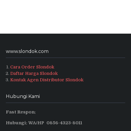
www.slondok.com
Cara Order Slondok
Daftar Harga Slondok
Kontak Agen Distributor Slondok
Hubungi Kami
Fast Respon:
Hubungi: WA/HP 0856-4323-8011