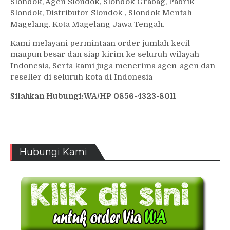
Slondok, Agen Slondok, Slondok Grabag, Pabrik
Slondok, Distributor Slondok , Slondok Mentah
Magelang. Kota Magelang Jawa Tengah.
Kami melayani permintaan order jumlah kecil
maupun besar dan siap kirim ke seluruh wilayah
Indonesia, Serta kami juga menerima agen-agen dan
reseller di seluruh kota di Indonesia
Silahkan Hubungi:WA/HP 0856-4323-8011
Hubungi Kami