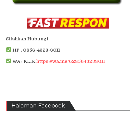
Silahkan Hubungi
HP : 0856-4323-8011
WA : KLIK
https://wa.me/6285643238011
Halaman Facebook