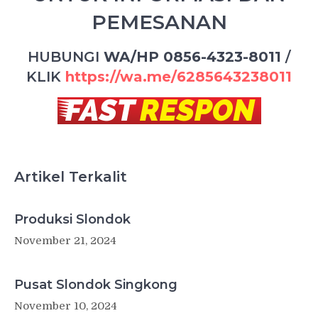
PEMESANAN
HUBUNGI
WA/HP 0856-4323-8011
/
KLIK
https://wa.me/6285643238011
Artikel Terkalit
Produksi Slondok
November 21, 2024
Pusat Slondok Singkong
November 10, 2024