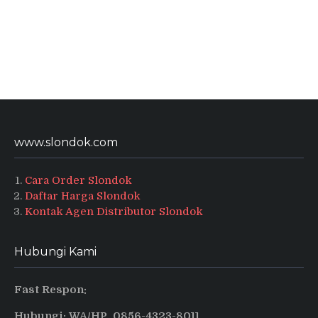
www.slondok.com
Cara Order Slondok
Daftar Harga Slondok
Kontak Agen Distributor Slondok
Hubungi Kami
Fast Respon:
Hubungi: WA/HP 0856-4323-8011