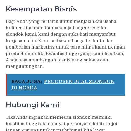
Kesempatan Bisnis
Bagi Anda yang tertarik untuk menjalankan usaha
kuliner atau mendambakan jadi agen/reseller
slondok kami, kami dengan suka hati menyambut
kerjasama ini. Kami sediakan harga tertentu dan
pemberian marketing untuk para mitra kami. Dengan
product memiliki kwalitas tinggi yang kami hasilkan,
Anda bisa membangun bisnis yang sukses dan
menguntungkan.
BACA JUGA:
PRODUSEN JUAL SLONDOK
DI NGADA
Hubungi Kami
Jika Anda inginkan memesan slondok memiliki
kwalitas tinggi atau punyai pertanyaan lebih lanjut,
jangan curiga untuk menghubungi kita lewat