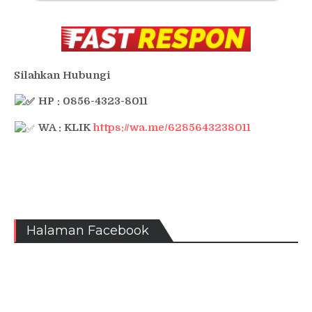
Silahkan Hubungi
HP : 0856-4323-8011
WA : KLIK
https://wa.me/6285643238011
Halaman Facebook