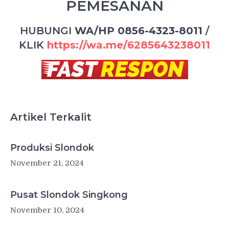
PEMESANAN
HUBUNGI
WA/HP 0856-4323-8011
/
KLIK
https://wa.me/6285643238011
Artikel Terkalit
Produksi Slondok
November 21, 2024
Pusat Slondok Singkong
November 10, 2024