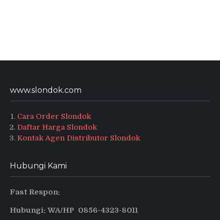
www.slondok.com
Cara Order Slondok
Daftar Harga Slondok
Kontak Agen Distributor Slondok
Hubungi Kami
Fast Respon:
Hubungi: WA/HP 0856-4323-8011