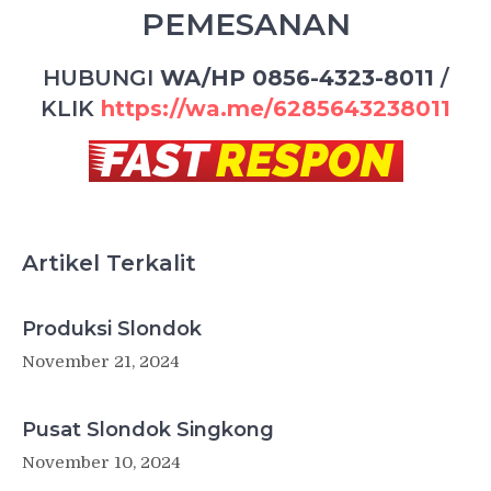
PEMESANAN
HUBUNGI
WA/HP 0856-4323-8011
/
KLIK
https://wa.me/6285643238011
Artikel Terkalit
Produksi Slondok
November 21, 2024
Pusat Slondok Singkong
November 10, 2024