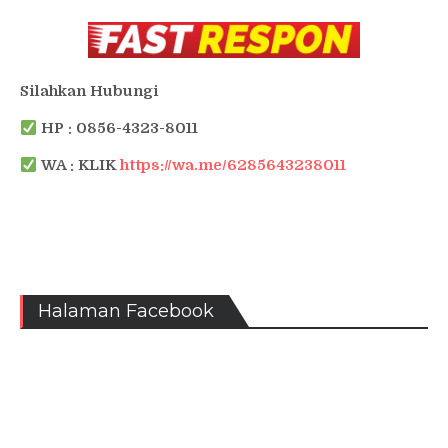
Silahkan Hubungi
HP : 0856-4323-8011
WA : KLIK
https://wa.me/6285643238011
Halaman Facebook